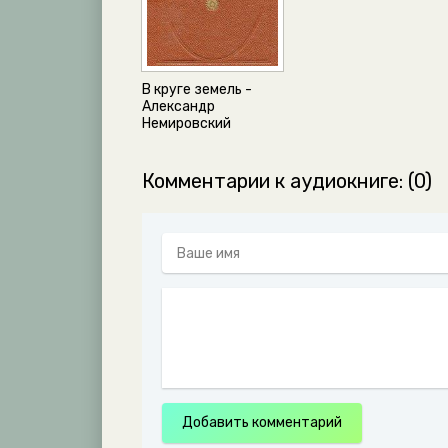
В круге земель -
Александр
Немировский
Комментарии к аудиокниге: (0)
Добавить комментарий