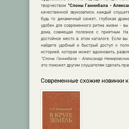
творчеством
"Слоны Ганнибала - Алекса
качественной звукозаписи, каждый слушат
будь то динамичный сюжет, глубокая драм
удобен для современного ритма жизни - вы 
дома, совмещая полезное с приятным. Н
достойное место в этом каталоге. Если вы 
найдете удобный и быстрый доступ к полн
историей, которая может вдохновить, разв
"Слоны Ганнибала - Александр Немировски
это поможет другим слушателям сделать пра
Современные схожие новинки к