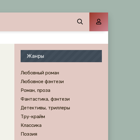
Жанры
Любовный роман
Любовное фэнтези
Роман, проза
Фантастика, фэнтези
Детективы, триллеры
Тру-крайм
Классика
Поэзия