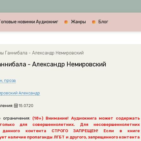
Топовые новинки Аудиокниг
Жанры
Блог
ы Ганнибала - Александр Немировский
аннибала - Александр Немировский
н, проза
ровский Александр
ления:
15.07.20
 ограничения:
(18+) Внимание! Аудиокнига может содержать
только для совершеннолетних. Для несовершеннолетних
 данного контента СТРОГО ЗАПРЕЩЕН! Если в книге
ет наличие пропаганды ЛГБТ и другого, запрещенного контента