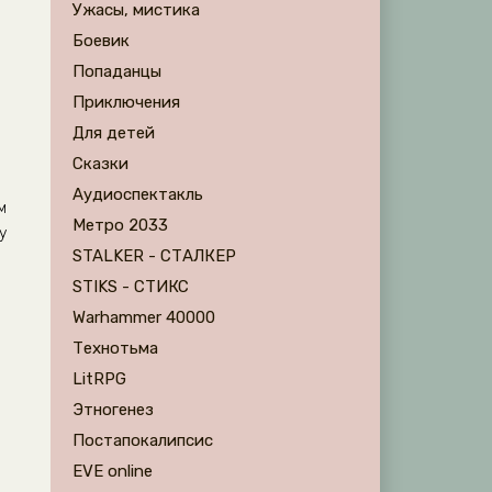
Ужасы, мистика
Боевик
Попаданцы
Приключения
Для детей
Сказки
Аудиоспектакль
м
Метро 2033
у
STALKER - СТАЛКЕР
STIKS - СТИКС
Warhammer 40000
Технотьма
LitRPG
Этногенез
Постапокалипсис
EVE online