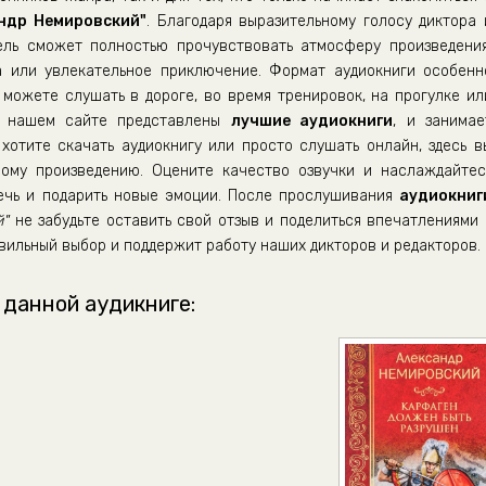
ндр Немировский"
. Благодаря выразительному голосу диктора 
ель сможет полностью прочувствовать атмосферу произведения
а или увлекательное приключение. Формат аудиокниги особенн
можете слушать в дороге, во время тренировок, на прогулке ил
а нашем сайте представлены
лучшие аудиокниги
, и занимае
хотите скачать аудиокнигу или просто слушать онлайн, здесь в
ому произведению. Оцените качество озвучки и наслаждайтес
лечь и подарить новые эмоции. После прослушивания
аудиокниг
й"
не забудьте оставить свой отзыв и поделиться впечатлениями 
вильный выбор и поддержит работу наших дикторов и редакторов.
 данной аудикниге: