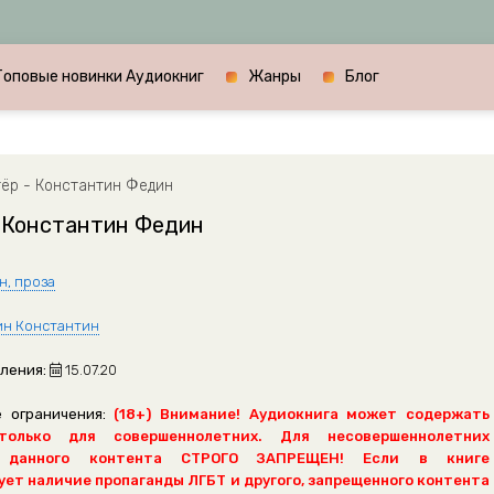
Топовые новинки Аудиокниг
Жанры
Блог
ёр - Константин Федин
- Константин Федин
н, проза
н Константин
ления:
15.07.20
 ограничения:
(18+) Внимание! Аудиокнига может содержать
только для совершеннолетних. Для несовершеннолетних
 данного контента СТРОГО ЗАПРЕЩЕН! Если в книге
ет наличие пропаганды ЛГБТ и другого, запрещенного контента