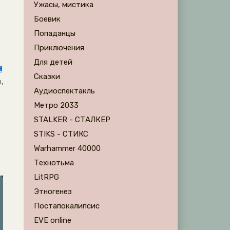
Ужасы, мистика
Боевик
Попаданцы
Приключения
Для детей
н
Сказки
,
Аудиоспектакль
Метро 2033
STALKER - СТАЛКЕР
STIKS - СТИКС
Warhammer 40000
Технотьма
LitRPG
Этногенез
Постапокалипсис
EVE online