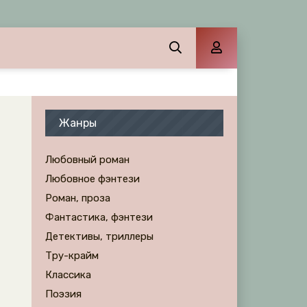
Жанры
Любовный роман
Любовное фэнтези
Роман, проза
Фантастика, фэнтези
Детективы, триллеры
Тру-крайм
Классика
Поэзия