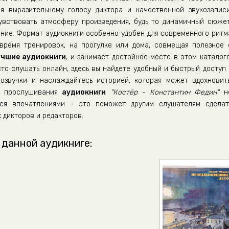
ря выразительному голосу диктора и качественной звукозаписи
вствовать атмосферу произведения, будь то динамичный сюжет
ние. Формат аудиокниги особенно удобен для современного ритм
время тренировок, на прогулке или дома, совмещая полезное 
учшие аудиокниги
, и занимает достойное место в этом каталоге
сто слушать онлайн, здесь вы найдете удобный и быстрый доступ 
озвучки и наслаждайтесь историей, которая может вдохновить
ле прослушивания
аудиокниги
"Костёр - Константин Федин"
н
ься впечатлениями - это поможет другим слушателям сделат
 дикторов и редакторов.
 данной аудикниге: