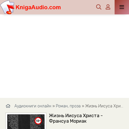
Аудиокниги онлайн
»
Роман, проза
» Жизнь Иисуса Христа - Франсуа Мориак
Жизнь Иисуса Христа -
Франсуа Мориак