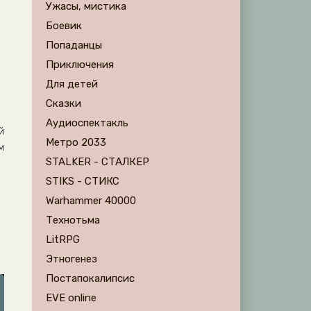
Ужасы, мистика
Боевик
Попаданцы
Приключения
Для детей
а
Сказки
Аудиоспектакль
й
Метро 2033
м
STALKER - СТАЛКЕР
STIKS - СТИКС
Warhammer 40000
Технотьма
LitRPG
Этногенез
Постапокалипсис
EVE online