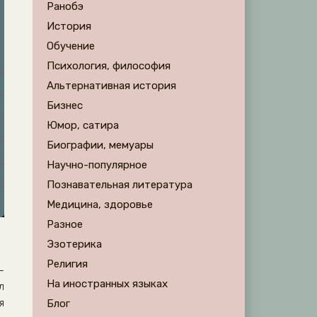
Ранобэ
История
Обучение
Психология, философия
Альтернативная история
Бизнес
Юмор, сатира
Биографии, мемуары
Научно-популярное
Познавательная литература
Медицина, здоровье
Разное
Эзотерика
Религия
-
На иностранных языках
л
я
Блог