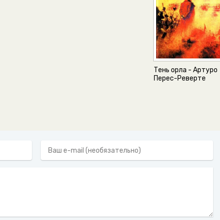
Тень орла - Артуро
Перес-Реверте