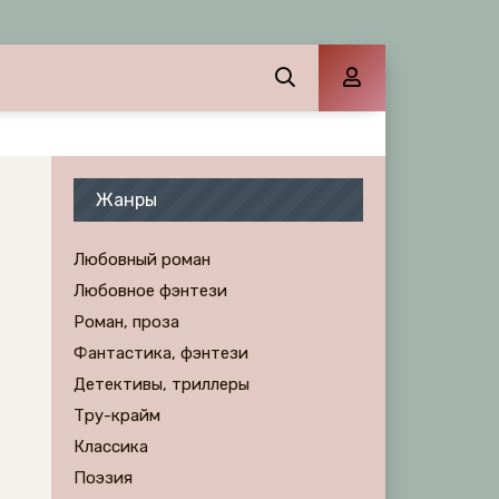
Жанры
Любовный роман
Любовное фэнтези
Роман, проза
Фантастика, фэнтези
Детективы, триллеры
Тру-крайм
Классика
Поэзия