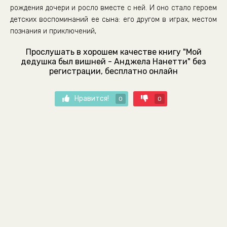
рождения дочери и росло вместе с ней. И оно стало героем
детских воспоминаний ее сына: его другом в играх, местом
познания и приключений,
Прослушать в хорошем качестве книгу "Мой
дедушка был вишней - Анджела Нанетти" без
регистрации, бесплатно онлайн
Нравится!
0
0