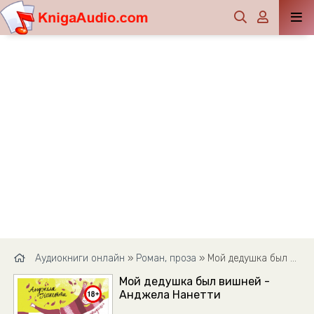
Аудиокниги онлайн
»
Роман, проза
» Мой дедушка был вишней - Анджела Нанетти
Мой дедушка был вишней -
Анджела Нанетти