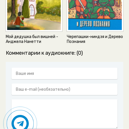
Мой дедушка был вишней -
Черепашки-ниндзя и Дерево
Анджела Нанетти
Познания
Комментарии к аудиокниге: (0)