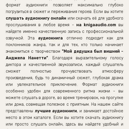
формат аудиокниги позволяет максимально глубоко
погрузиться в сюжет и переживания героев. Если вы хотите
слушать аудиокнигу онлайн
или скачать её для удобного
прослушивания в любое время -
на knigaaudio.com
вы
найдете именно качественную запись с профессиональной
озвучкой. Эта
аудиокнига
отлично подходит как для
поклонников жанра, так и для тех, кто только начинает
знакомиться с творчеством
"Мой дедушка был вишней -
Анджела Нанетти"
. Благодаря выразительному голосу
диктора и качественной звукозаписи, каждый слушатель
сможет полностью прочувствовать атмосферу
произведения, будь то динамичный сюжет, глубокая драма
или увлекательное приключение. Формат аудиокниги
особенно удобен для современного ритма жизни - вы
можете слушать в дороге, во время тренировок, на прогулке
или дома, совмещая полезное с приятным. На нашем сайте
представлены
лучшие аудиокниги
, и занимает достойное
место в этом каталоге. Если вы хотите скачать аудиокнигу
или просто слушать онлайн, здесь вы найдете удобный и