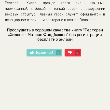
Ресторан 'Хиллс' прежде всего очень изящный,
неожиданный, глубокий и тонкий роман о разрушении
вековых структур. Главный герой служит официантом в
легендарном старинном ресторане в центре Осло, очень
Прослушать в хорошем качестве книгу "Ресторан
«Хиллс» - Матиас Фалдбаккен" без регистрации,
бесплатно онлайн
Нравится!
0
0