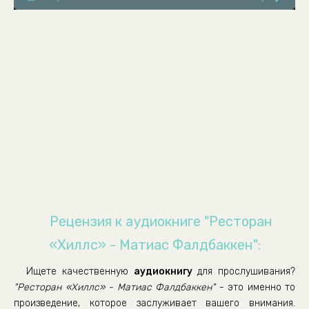
Рецензия к аудиокниге "Ресторан
«Хиллс» - Матиас Фалдбаккен":
Ищете качественную
аудиокнигу
для прослушивания?
"Ресторан «Хиллс» - Матиас Фалдбаккен"
- это именно то
произведение, которое заслуживает вашего внимания.