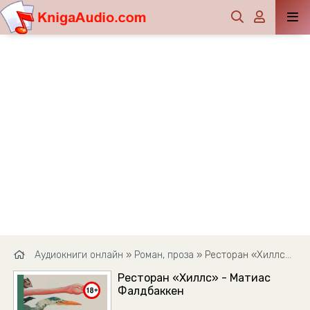
Аудиокниги онлайн
»
Роман, проза
» Ресторан «Хиллс» - Матиас Фалдбаккен
Ресторан «Хиллс» - Матиас
Фалдбаккен