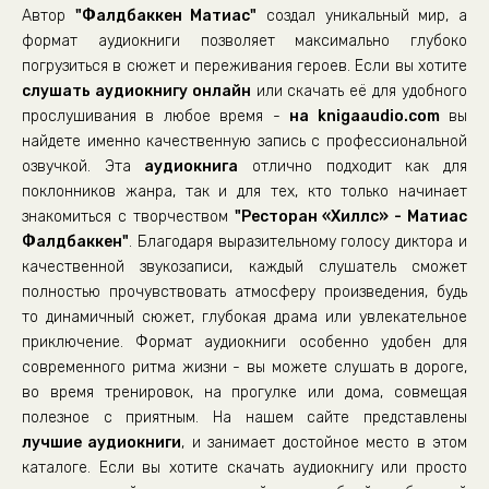
Автор
"Фалдбаккен Матиас"
создал уникальный мир, а
формат аудиокниги позволяет максимально глубоко
погрузиться в сюжет и переживания героев. Если вы хотите
слушать аудиокнигу онлайн
или скачать её для удобного
прослушивания в любое время -
на knigaaudio.com
вы
найдете именно качественную запись с профессиональной
озвучкой. Эта
аудиокнига
отлично подходит как для
поклонников жанра, так и для тех, кто только начинает
знакомиться с творчеством
"Ресторан «Хиллс» - Матиас
Фалдбаккен"
. Благодаря выразительному голосу диктора и
качественной звукозаписи, каждый слушатель сможет
полностью прочувствовать атмосферу произведения, будь
то динамичный сюжет, глубокая драма или увлекательное
приключение. Формат аудиокниги особенно удобен для
современного ритма жизни - вы можете слушать в дороге,
во время тренировок, на прогулке или дома, совмещая
полезное с приятным. На нашем сайте представлены
лучшие аудиокниги
, и занимает достойное место в этом
каталоге. Если вы хотите скачать аудиокнигу или просто