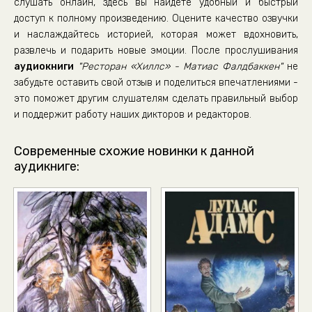
слушать онлайн, здесь вы найдете удобный и быстрый
доступ к полному произведению. Оцените качество озвучки
и наслаждайтесь историей, которая может вдохновить,
развлечь и подарить новые эмоции. После прослушивания
аудиокниги
"Ресторан «Хиллс» - Матиас Фалдбаккен"
не
забудьте оставить свой отзыв и поделиться впечатлениями -
это поможет другим слушателям сделать правильный выбор
и поддержит работу наших дикторов и редакторов.
Современные схожие новинки к данной
аудикниге: