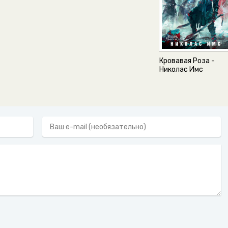
Кровавая Роза -
Николас Имс