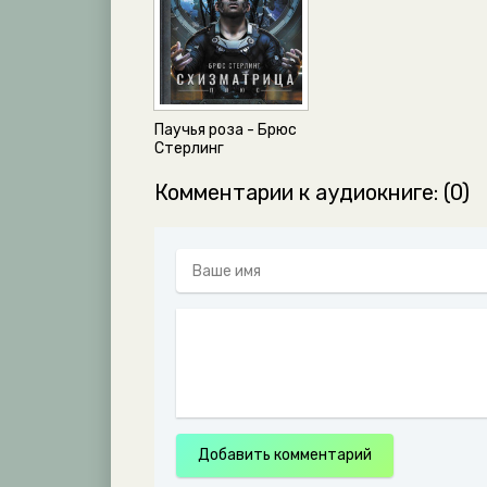
02-11-02-moya-dorogaya-roza
02-11-03-moya-dorogaya-roza
02-11-04-moya-dorogaya-roza
02-12-01-moya-dorogaya-roza
Паучья роза - Брюс
02-12-02-moya-dorogaya-roza
Стерлинг
02-13-01-moya-dorogaya-roza
Комментарии к аудиокниге: (0)
02-13-02-moya-dorogaya-roza
02-14-01-moya-dorogaya-roza
02-14-02-moya-dorogaya-roza
02-14-03-moya-dorogaya-roza
02-15-moya-dorogaya-roza
02-16-moya-dorogaya-roza
02-17-01-moya-dorogaya-roza
02-17-02-moya-dorogaya-roza
Добавить комментарий