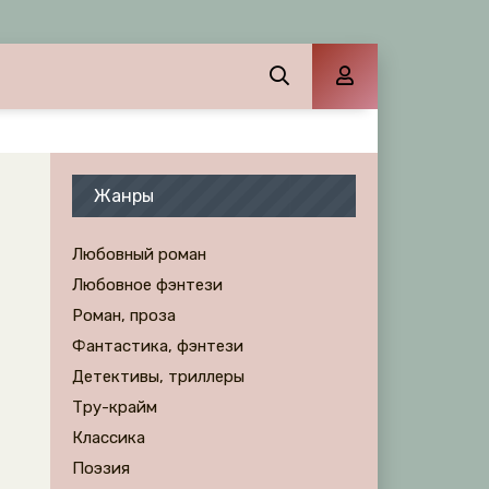
Жанры
Любовный роман
Любовное фэнтези
Роман, проза
Фантастика, фэнтези
Детективы, триллеры
Тру-крайм
Классика
Поэзия