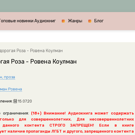
Топовые новинки Аудиокниг
Жанры
Блог
дорогая Роза - Ровена Коулман
гая Роза - Ровена Коулман
н, проза
ман Ровена
ления:
15.07.20
 ограничения:
(18+) Внимание! Аудиокнига может содержать
только для совершеннолетних. Для несовершеннолетних
 данного контента СТРОГО ЗАПРЕЩЕН! Если в книге
ет наличие пропаганды ЛГБТ и другого, запрещенного контента