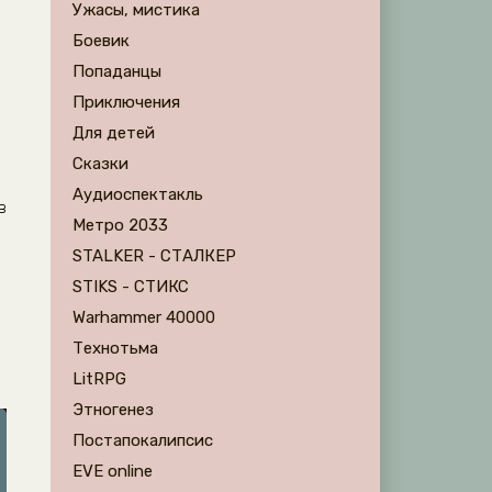
Ужасы, мистика
Боевик
Попаданцы
Приключения
Для детей
Сказки
Аудиоспектакль
в
Метро 2033
STALKER - СТАЛКЕР
STIKS - СТИКС
Warhammer 40000
Технотьма
LitRPG
Этногенез
Постапокалипсис
EVE online