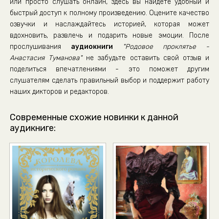
или просто слушать онлайн, здесь вы найдете удобный и
быстрый доступ к полному произведению. Оцените качество
озвучки и наслаждайтесь историей, которая может
вдохновить, развлечь и подарить новые эмоции. После
прослушивания
аудиокниги
"Родовое проклятье -
Анастасия Туманова"
не забудьте оставить свой отзыв и
поделиться впечатлениями - это поможет другим
слушателям сделать правильный выбор и поддержит работу
наших дикторов и редакторов.
Современные схожие новинки к данной
аудикниге: