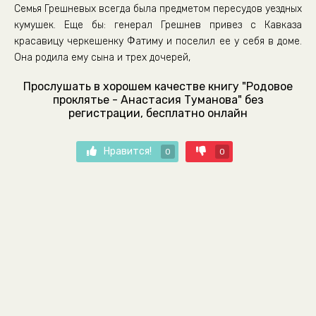
Семья Грешневых всегда была предметом пересудов уездных
кумушек. Еще бы: генерал Грешнев привез с Кавказа
красавицу черкешенку Фатиму и поселил ее у себя в доме.
Она родила ему сына и трех дочерей,
Прослушать в хорошем качестве книгу "Родовое
проклятье - Анастасия Туманова" без
регистрации, бесплатно онлайн
Нравится!
0
0