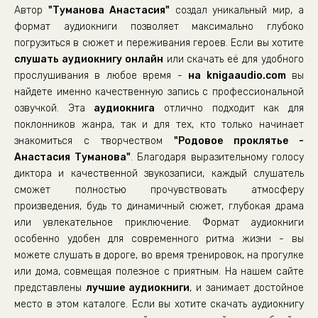
Автор
"Туманова Анастасия"
создал уникальный мир, а
формат аудиокниги позволяет максимально глубоко
погрузиться в сюжет и переживания героев. Если вы хотите
слушать аудиокнигу онлайн
или скачать её для удобного
прослушивания в любое время -
на knigaaudio.com
вы
найдете именно качественную запись с профессиональной
озвучкой. Эта
аудиокнига
отлично подходит как для
поклонников жанра, так и для тех, кто только начинает
знакомиться с творчеством
"Родовое проклятье -
Анастасия Туманова"
. Благодаря выразительному голосу
диктора и качественной звукозаписи, каждый слушатель
сможет полностью прочувствовать атмосферу
произведения, будь то динамичный сюжет, глубокая драма
или увлекательное приключение. Формат аудиокниги
особенно удобен для современного ритма жизни - вы
можете слушать в дороге, во время тренировок, на прогулке
или дома, совмещая полезное с приятным. На нашем сайте
представлены
лучшие аудиокниги
, и занимает достойное
место в этом каталоге. Если вы хотите скачать аудиокнигу