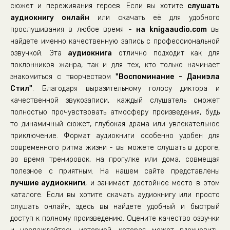
01_19_Сирина. Молодые годы
сюжет и переживания героев. Если вы хотите
слушать
аудиокнигу онлайн
01_20_Сирина. Молодые годы
или скачать её для удобного
прослушивания в любое время -
на knigaaudio.com
вы
01_21_Сирина. Молодые годы
найдете именно качественную запись с профессиональной
01_22_Сирина. Молодые годы
озвучкой. Эта
аудиокнига
отлично подходит как для
поклонников жанра, так и для тех, кто только начинает
01_23_Сирина. Молодые годы
знакомиться с творчеством
"Воспоминание - Даниэла
01_24_Сирина. Молодые годы
Стил"
. Благодаря выразительному голосу диктора и
01_25_Сирина. Молодые годы
качественной звукозаписи, каждый слушатель сможет
полностью прочувствовать атмосферу произведения, будь
01_26_Сирина. Молодые годы
то динамичный сюжет, глубокая драма или увлекательное
01_27_Сирина. Молодые годы
приключение. Формат аудиокниги особенно удобен для
современного ритма жизни - вы можете слушать в дороге,
01_28_Сирина. Молодые годы
во время тренировок, на прогулке или дома, совмещая
01_29_Сирина. Молодые годы
полезное с приятным. На нашем сайте представлены
01_30_Сирина. Молодые годы
лучшие аудиокниги
, и занимает достойное место в этом
каталоге. Если вы хотите скачать аудиокнигу или просто
02_31_Сирина. Годы борьбы за выживание
слушать онлайн, здесь вы найдете удобный и быстрый
02_32_Сирина. Годы борьбы за выживание
доступ к полному произведению. Оцените качество озвучки