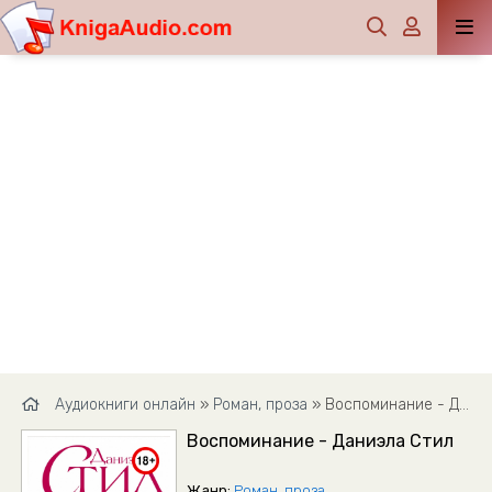
Аудиокниги онлайн
»
Роман, проза
» Воспоминание - Даниэла Стил
Воспоминание - Даниэла Стил
Жанр:
Роман, проза