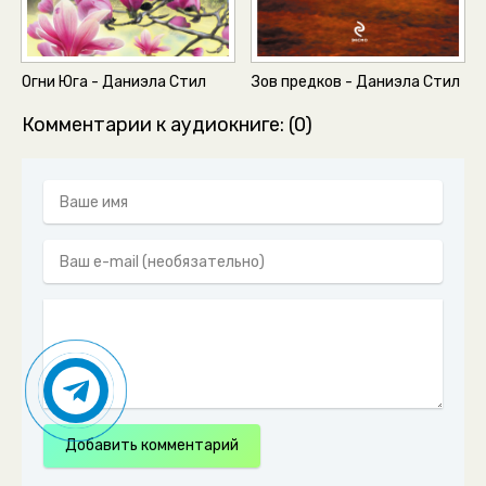
02_46_Сирина. Годы борьбы за выживание
02_47_Сирина. Годы борьбы за выживание
02_48_Сирина. Годы борьбы за выживание
Огни Юга - Даниэла Стил
Зов предков - Даниэла Стил
02_49_Сирина. Годы борьбы за выживание
Комментарии к аудиокниге: (0)
03_50_01_Ванесса и Чарли
03_50_02_Ванесса и Чарли
03_51_Ванесса и Чарли
03_52_Ванесса и Чарли
03_53_Ванесса и Чарли
03_54_01_Ванесса и Чарли
03_54_02_Ванесса и Чарли
03_55_Ванесса и Чарли
03_56_Ванесса и Чарли
Добавить комментарий
03_57_Ванесса и Чарли