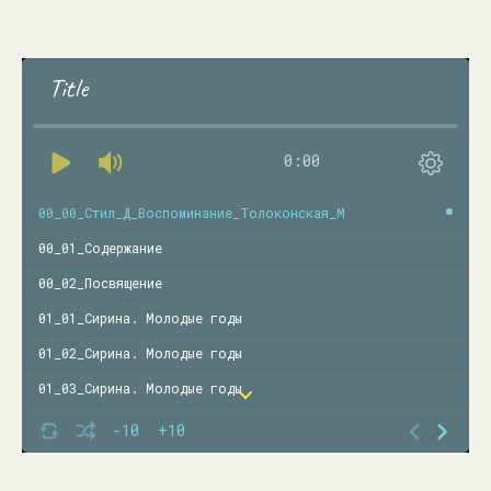
Title
0:00
00_00_Стил_Д_Воспоминание_Толоконская_М
00_01_Содержание
00_02_Посвящение
01_01_Сирина. Молодые годы
01_02_Сирина. Молодые годы
01_03_Сирина. Молодые годы
01_04_Сирина. Молодые годы
-10
+10
01_05_Сирина. Молодые годы