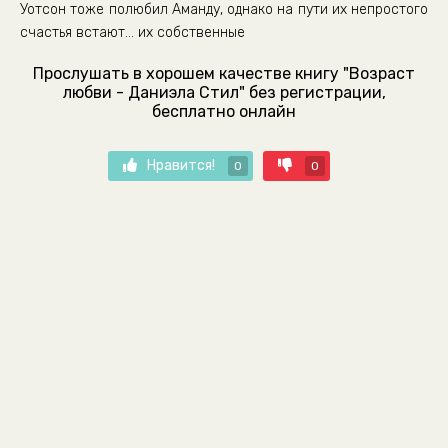
Уотсон тоже полюбил Аманду, однако на пути их непростого
счастья встают… их собственные
Прослушать в хорошем качестве книгу "Возраст
любви - Даниэла Стил" без регистрации,
бесплатно онлайн
Нравится!
0
0