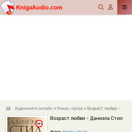
Аудиокниги онлайн
»
Роман, проза
» Возраст любви - Даниэла Стил
Возраст любви - Даниэла Стил
Жанр:
Роман, проза