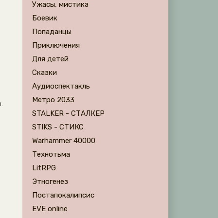
Ужасы, мистика
Боевик
Попаданцы
Приключения
Для детей
Сказки
Аудиоспектакль
Метро 2033
.
STALKER - СТАЛКЕР
STIKS - СТИКС
Warhammer 40000
Технотьма
LitRPG
Этногенез
Постапокалипсис
EVE online