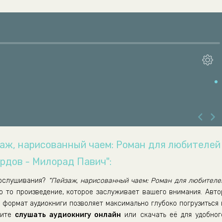
заж, нарисованный чаем: Роман для любителей
рдов - Милорад Павич":
ослушивания?
"Пейзаж, нарисованный чаем: Роман для любителе
о то произведение, которое заслуживает вашего внимания. Авто
 формат аудиокниги позволяет максимально глубоко погрузиться 
тите
слушать аудиокнигу онлайн
или скачать её для удобног