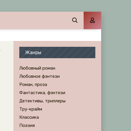
Жанры
Любовный роман
Любовное фэнтези
Роман, проза
Фантастика, фэнтези
Детективы, триллеры
Тру-крайм
Классика
Поэзия