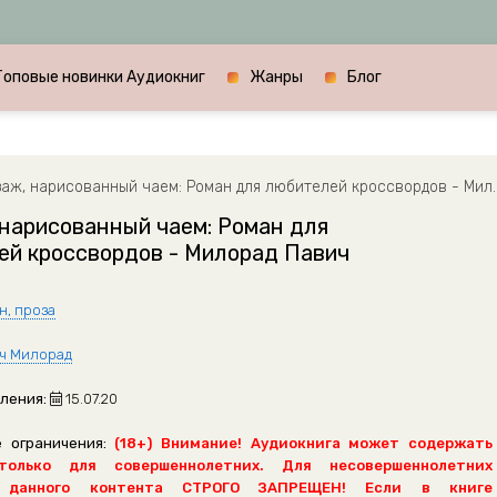
Топовые новинки Аудиокниг
Жанры
Блог
ж, нарисованный чаем: Роман для любителей кроссвордов - Милорад Павич
нарисованный чаем: Роман для
ей кроссвордов - Милорад Павич
н, проза
ч Милорад
ления:
15.07.20
 ограничения:
(18+) Внимание! Аудиокнига может содержать
только для совершеннолетних. Для несовершеннолетних
 данного контента СТРОГО ЗАПРЕЩЕН! Если в книге