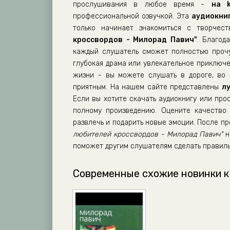
прослушивания в любое время -
на k
профессиональной озвучкой. Эта
аудиокни
только начинает знакомиться с творче
кроссвордов - Милорад Павич"
. Благод
каждый слушатель сможет полностью прочу
глубокая драма или увлекательное приключе
жизни - вы можете слушать в дороге, во 
приятным. На нашем сайте представлены
л
Если вы хотите скачать аудиокнигу или про
полному произведению. Оцените качество 
развлечь и подарить новые эмоции. После 
любителей кроссвордов - Милорад Павич"
н
поможет другим слушателям сделать правиль
Современные схожие новинки к