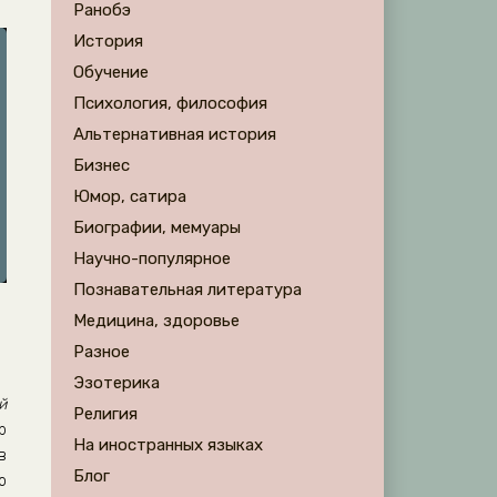
Ранобэ
История
Обучение
Психология, философия
Альтернативная история
Бизнес
Юмор, сатира
Биографии, мемуары
Научно-популярное
Познавательная литература
Медицина, здоровье
Разное
Эзотерика
й
Религия
р
На иностранных языках
в
Блог
о