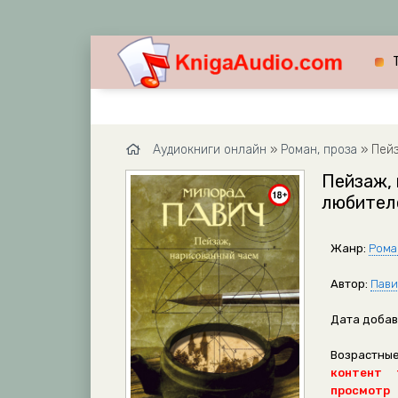
Аудиокниги онлайн
»
Роман, проза
» Пейза
Пейзаж, 
любител
Жанр:
Рома
Автор:
Пави
Дата добав
Возрастные
контент 
просмотр