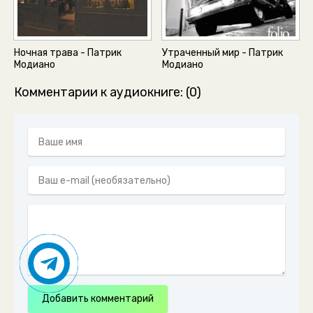
Neznakomki_51
Neznakomki_52
Ночная трава - Патрик
Утраченный мир - Патрик
Модиано
Модиано
Комментарии к аудиокниге: (0)
Добавить комментарий