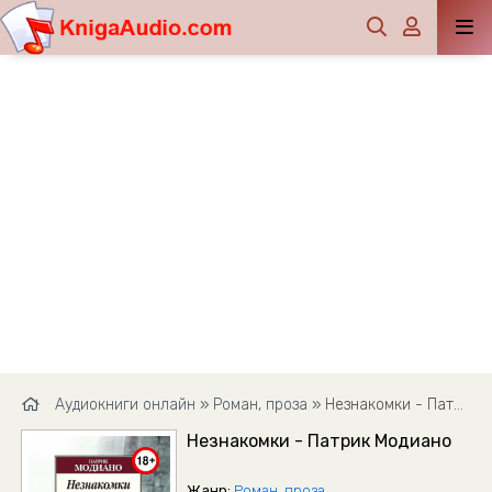
Аудиокниги онлайн
»
Роман, проза
» Незнакомки - Патрик Модиано
Незнакомки - Патрик Модиано
Жанр:
Роман, проза