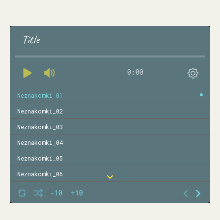
Title
0:00
Neznakomki_01
Neznakomki_02
Neznakomki_03
Neznakomki_04
Neznakomki_05
Neznakomki_06
Neznakomki_07
-10
+10
Neznakomki_08