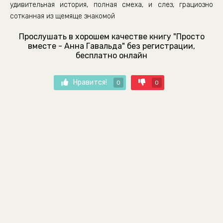
удивительная история, полная смеха, и слез, грациозно
сотканная из щемяще знакомой
Прослушать в хорошем качестве книгу "Просто
вместе - Анна Гавальда" без регистрации,
бесплатно онлайн
Нравится!
0
0