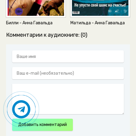
02-02-07
02-02-08
02-03-01
Билли - Анна Гавальда
Матильда - Анна Гавальда
02-03-02
Комментарии к аудиокниге: (0)
02-03-03
02-03-04
02-03-05
02-03-06
02-03-07
02-03-08
02-03-09
02-04-01
02-04-02
Добавить комментарий
02-04-03