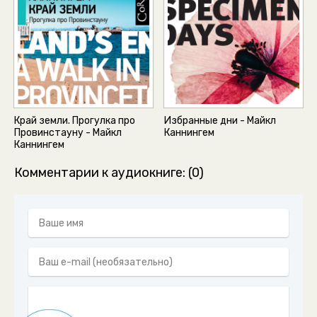
Край земли. Прогулка про
Избранные дни - Майкл
Провинстауну - Майкл
Каннингем
Каннингем
Комментарии к аудиокниге: (0)