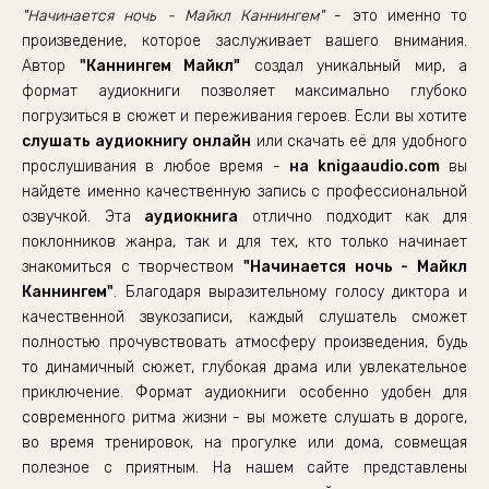
"Начинается ночь - Майкл Каннингем"
- это именно то
произведение, которое заслуживает вашего внимания.
Автор
"Каннингем Майкл"
создал уникальный мир, а
формат аудиокниги позволяет максимально глубоко
погрузиться в сюжет и переживания героев. Если вы хотите
слушать аудиокнигу онлайн
или скачать её для удобного
прослушивания в любое время -
на knigaaudio.com
вы
найдете именно качественную запись с профессиональной
озвучкой. Эта
аудиокнига
отлично подходит как для
поклонников жанра, так и для тех, кто только начинает
знакомиться с творчеством
"Начинается ночь - Майкл
Каннингем"
. Благодаря выразительному голосу диктора и
качественной звукозаписи, каждый слушатель сможет
полностью прочувствовать атмосферу произведения, будь
то динамичный сюжет, глубокая драма или увлекательное
приключение. Формат аудиокниги особенно удобен для
современного ритма жизни - вы можете слушать в дороге,
во время тренировок, на прогулке или дома, совмещая
полезное с приятным. На нашем сайте представлены