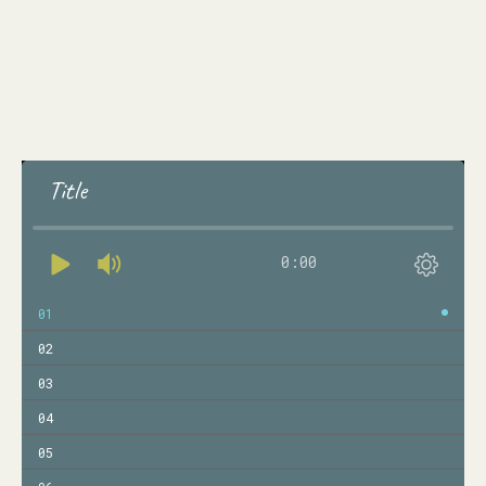
Title
0:00
01
02
03
04
05