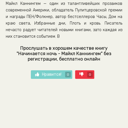
Майкл Каннингем — один из талантливейших прозаиков
современной Америки, обладатель Пулитцеровской премии
и награды ПЕН/Фолкнер, автор бестселлеров Часы, Дом на
краю света, Избранные дни, Плоть и кровь. Писатель
нечасто радует читателей новыми книгами, зато каждая из
них становится событием. В
Прослушать в хорошем качестве книгу
"Начинается ночь - Майкл Каннингем" без
регистрации, бесплатно онлайн
Нравится!
0
0