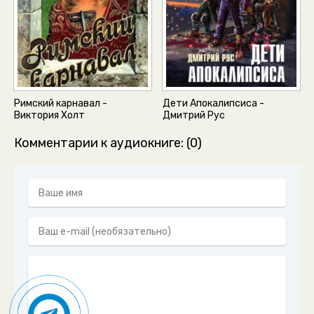
Дети новолуния- (50)
Римский карнавал -
Дети Апокалипсиса -
Виктория Холт
Дмитрий Рус
Комментарии к аудиокниге: (0)