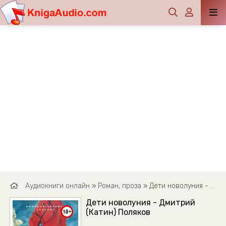
Аудиокниги онлайн
»
Роман, проза
» Дети новолуния - Дмитрий (Катин) Поляков
Дети новолуния - Дмитрий
(Катин) Поляков