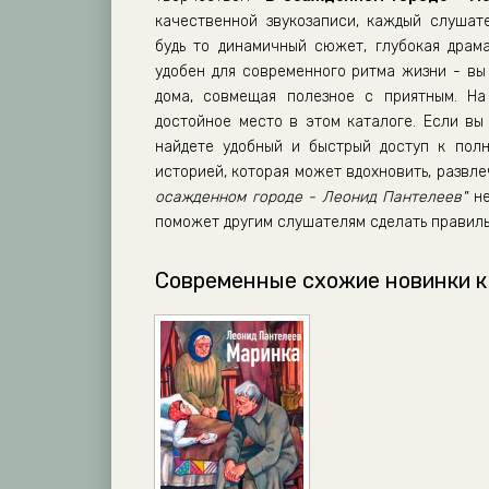
качественной звукозаписи, каждый слушат
будь то динамичный сюжет, глубокая драм
удобен для современного ритма жизни - вы 
дома, совмещая полезное с приятным. Н
достойное место в этом каталоге. Если вы 
найдете удобный и быстрый доступ к полн
историей, которая может вдохновить, развл
осажденном городе - Леонид Пантелеев"
не
поможет другим слушателям сделать правиль
Современные схожие новинки к