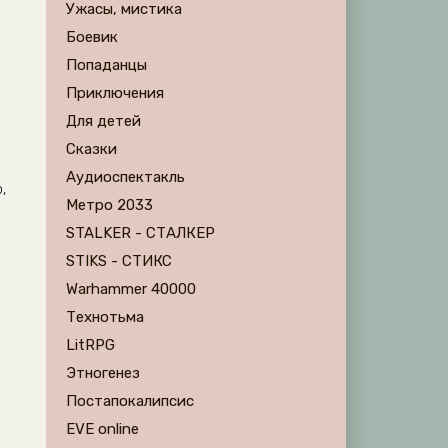
Ужасы, мистика
Боевик
Попаданцы
Приключения
Для детей
Сказки
Аудиоспектакль
,
Метро 2033
STALKER - СТАЛКЕР
STIKS - СТИКС
Warhammer 40000
Технотьма
LitRPG
Этногенез
Постапокалипсис
EVE online