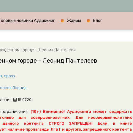
Топовые новинки Аудиокниг
Жанры
Блог
ажденном городе - Леонид Пантелеев
енном городе - Леонид Пантелеев
н, проза
елеев Леонид
ления:
15.07.20
 ограничения:
(18+) Внимание! Аудиокнига может содержать
только для совершеннолетних. Для несовершеннолетних
 данного контента СТРОГО ЗАПРЕЩЕН! Если в книге
ет наличие пропаганды ЛГБТ и другого, запрещенного контента