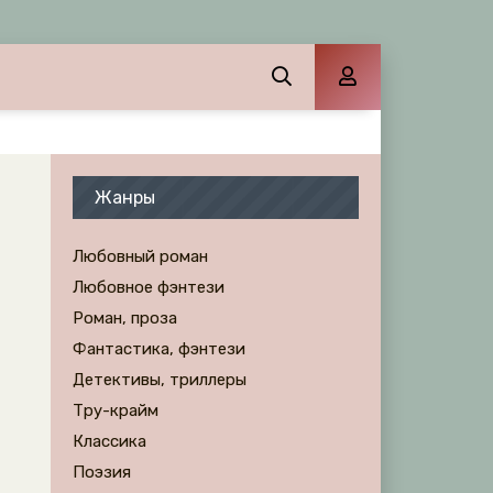
Жанры
Любовный роман
Любовное фэнтези
Роман, проза
Фантастика, фэнтези
Детективы, триллеры
Тру-крайм
Классика
Поэзия