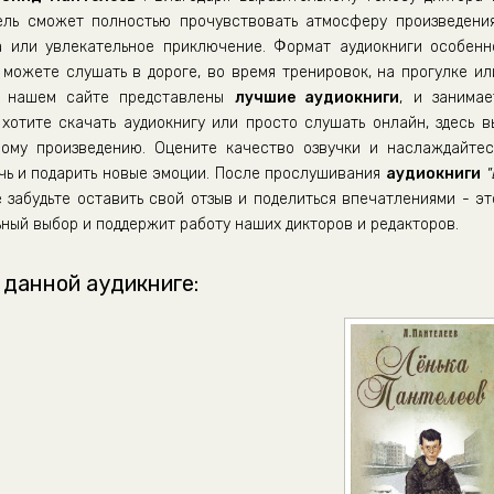
ель сможет полностью прочувствовать атмосферу произведения
а или увлекательное приключение. Формат аудиокниги особенн
можете слушать в дороге, во время тренировок, на прогулке ил
а нашем сайте представлены
лучшие аудиокниги
, и занимае
хотите скачать аудиокнигу или просто слушать онлайн, здесь в
ому произведению. Оцените качество озвучки и наслаждайтес
ечь и подарить новые эмоции. После прослушивания
аудиокниги
"
 забудьте оставить свой отзыв и поделиться впечатлениями - эт
ный выбор и поддержит работу наших дикторов и редакторов.
 данной аудикниге: