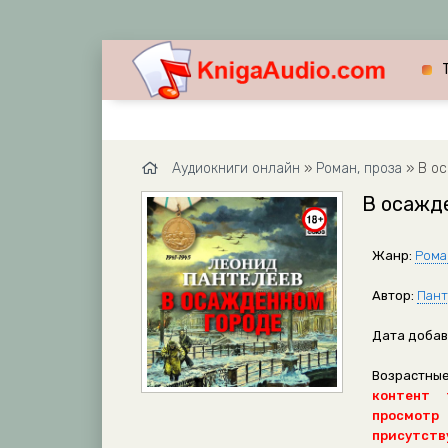
Аудиокниги онлайн
»
Роман, проза
» В ос
В осажд
Жанр:
Рома
Автор:
Пант
Дата добав
Возрастные
контент 
просмотр
присутству