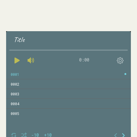
Title
0:00
0001
0002
0003
0004
0005
-10
+10