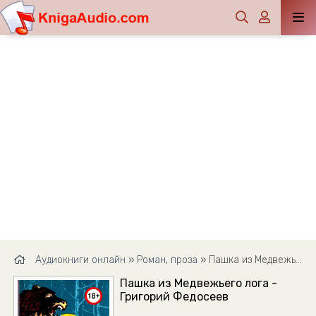
Аудиокниги онлайн
»
Роман, проза
» Пашка из Медвежьего лога - Григорий Федосеев
Пашка из Медвежьего лога -
Григорий Федосеев