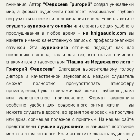
внимания. Автор
"Федосеев Григорий"
создал уникальный
мир, а формат аудиокниги позволяет максимально глубоко
погрузиться в сюжет и переживания героев. Если вы хотите
слушать аудиокнигу онлайн
или скачать её для удобного
прослушивания в любое время -
на knigaaudio.com
вы
найдете именно качественную запись с профессиональной
озвучкой. Эта
аудиокнига
отлично подходит как для
поклонников жанра, так и для тех, кто только начинает
знакомиться с творчеством
"Пашка из Медвежьего лога -
Григорий Федосеев"
. Благодаря выразительному голосу
диктора и качественной звукозаписи, каждый слушатель
сможет полностью прочувствовать атмосферу
произведения, будь то динамичный сюжет, глубокая драма
или увлекательное приключение. Формат аудиокниги
особенно удобен для современного ритма жизни - вы
можете слушать в дороге, во время тренировок, на прогулке
или дома, совмещая полезное с приятным. На нашем сайте
представлены
лучшие аудиокниги
, и занимает достойное
место в этом каталоге. Если вы хотите скачать аудиокнигу