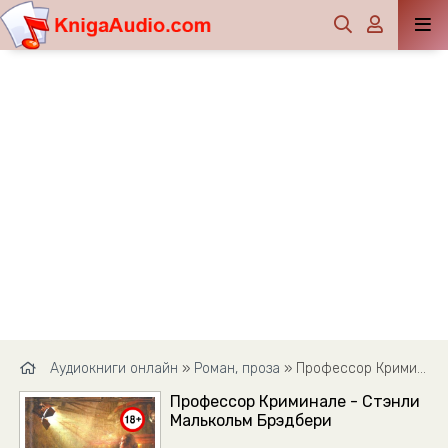
Аудиокниги онлайн
»
Роман, проза
» Профессор Криминале - Стэнли Малькольм Брэдбери
Профессор Криминале - Стэнли
Малькольм Брэдбери