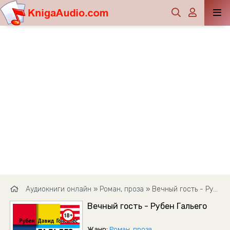
Аудиокниги онлайн
»
Роман, проза
» Вечный гость - Рубен Гальего
Вечный гость - Рубен Гальего
Жанр:
Роман, проза