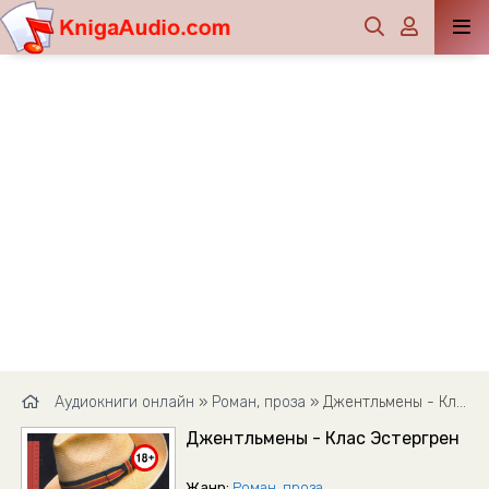
Аудиокниги онлайн
»
Роман, проза
» Джентльмены - Клас Эстергрен
Джентльмены - Клас Эстергрен
Жанр:
Роман, проза