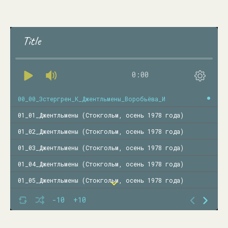
Title
0:00
00_00_Эстергрен_К_Джентльмены_Воробьёва_И
01_01_Джентльмены (Стокгольм, осень 1978 года)
01_02_Джентльмены (Стокгольм, осень 1978 года)
01_03_Джентльмены (Стокгольм, осень 1978 года)
01_04_Джентльмены (Стокгольм, осень 1978 года)
01_05_Джентльмены (Стокгольм, осень 1978 года)
01_06_Джентльмены (Стокгольм, осень 1978 года)
-10
+10
01_07_Джентльмены (Стокгольм, осень 1978 года)