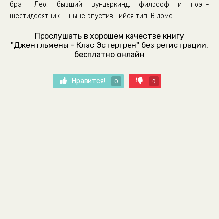
брат Лео, бывший вундеркинд, философ и поэт-
шестидесятник — ныне опустившийся тип. В доме
Прослушать в хорошем качестве книгу
"Джентльмены - Клас Эстергрен" без регистрации,
бесплатно онлайн
Нравится!
0
0