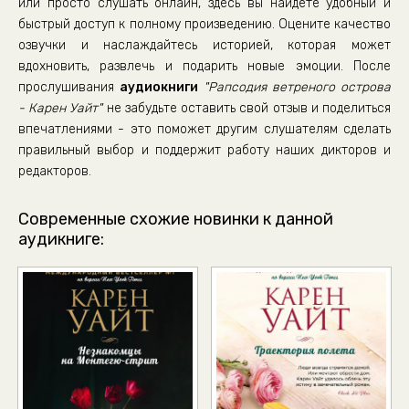
или просто слушать онлайн, здесь вы найдете удобный и
32_Примечание автора
быстрый доступ к полному произведению. Оцените качество
озвучки и наслаждайтесь историей, которая может
вдохновить, развлечь и подарить новые эмоции. После
прослушивания
аудиокниги
"Рапсодия ветреного острова
- Карен Уайт"
не забудьте оставить свой отзыв и поделиться
впечатлениями - это поможет другим слушателям сделать
правильный выбор и поддержит работу наших дикторов и
редакторов.
Современные схожие новинки к данной
аудикниге: