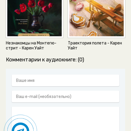
Незнакомцы на Монтегю-
Траектория полета - Карен
стрит - Карен Уайт
Уайт
Комментарии к аудиокниге: (0)