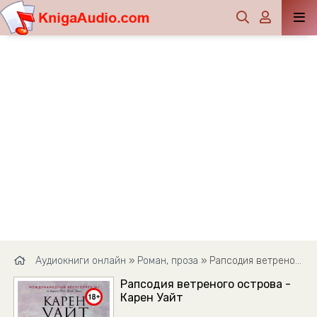
Аудиокниги онлайн
»
Роман, проза
» Рапсодия ветреного острова - Карен Уайт
Рапсодия ветреного острова -
Карен Уайт