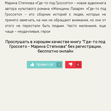
Марина Степнова «Где-то под Гроссето» – новая аудиокнига
автора культового романа «Женщины Лазаря». «Где-то под
Гроссето» – это сборник историй о людях, которых не
принято замечать, на них не обращают внимания, но они от
этого не перестали быть людьми. Часто маленькие, еще
чаще – неудачливые, герои
Прослушать в хорошем качестве книгу "Где-то под
Гроссето - Марина Степнова" без регистрации,
бесплатно онлайн
Нравится!
1
0