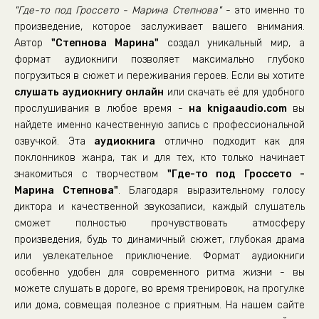
"Где-то под Гроссето - Марина Степнова"
- это именно то
произведение, которое заслуживает вашего внимания.
Автор
"Степнова Марина"
создал уникальный мир, а
формат аудиокниги позволяет максимально глубоко
погрузиться в сюжет и переживания героев. Если вы хотите
слушать аудиокнигу онлайн
или скачать её для удобного
прослушивания в любое время -
на knigaaudio.com
вы
найдете именно качественную запись с профессиональной
озвучкой. Эта
аудиокнига
отлично подходит как для
поклонников жанра, так и для тех, кто только начинает
знакомиться с творчеством
"Где-то под Гроссето -
Марина Степнова"
. Благодаря выразительному голосу
диктора и качественной звукозаписи, каждый слушатель
сможет полностью прочувствовать атмосферу
произведения, будь то динамичный сюжет, глубокая драма
или увлекательное приключение. Формат аудиокниги
особенно удобен для современного ритма жизни - вы
можете слушать в дороге, во время тренировок, на прогулке
или дома, совмещая полезное с приятным. На нашем сайте