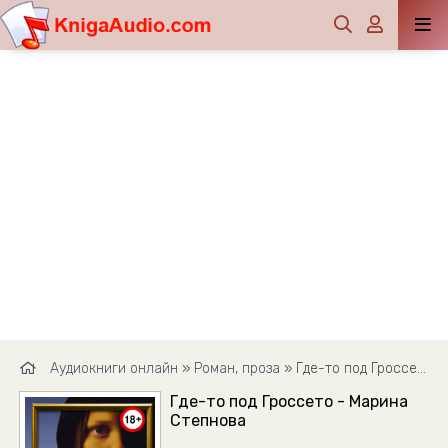
Аудиокниги онлайн
»
Роман, проза
» Где-то под Гроссето - Марина Степнова
Где-то под Гроссето - Марина
Степнова