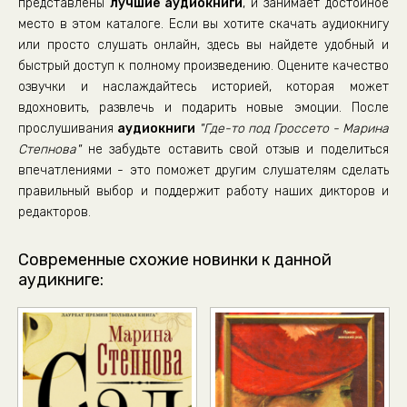
представлены
лучшие аудиокниги
, и занимает достойное
место в этом каталоге. Если вы хотите скачать аудиокнигу
или просто слушать онлайн, здесь вы найдете удобный и
быстрый доступ к полному произведению. Оцените качество
озвучки и наслаждайтесь историей, которая может
вдохновить, развлечь и подарить новые эмоции. После
прослушивания
аудиокниги
"Где-то под Гроссето - Марина
Степнова"
не забудьте оставить свой отзыв и поделиться
впечатлениями - это поможет другим слушателям сделать
правильный выбор и поддержит работу наших дикторов и
редакторов.
Современные схожие новинки к данной
аудикниге: