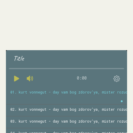
Title
0:00
01. kurt vonnegut - day vam bog zdorov'ya, mister rozuote
02. kurt vonnegut - day vam bog zdorov'ya, mister rozuote
03. kurt vonnegut - day vam bog zdorov'ya, mister rozuote