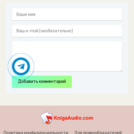
49. kurt vonnegut - day vam bog zdorov'ya, mister rozuote
50. kurt vonnegut - day vam bog zdorov'ya, mister rozuote
51. kurt vonnegut - day vam bog zdorov'ya, mister rozuote
52. kurt vonnegut - day vam bog zdorov'ya, mister rozuote
53. kurt vonnegut - day vam bog zdorov'ya, mister rozuote
54. kurt vonnegut - day vam bog zdorov'ya, mister rozuote
55. kurt vonnegut - day vam bog zdorov'ya, mister rozuote
Добавить комментарий
56. kurt vonnegut - day vam bog zdorov'ya, mister rozuote
57. kurt vonnegut - day vam bog zdorov'ya, mister rozuote
58. kurt vonnegut - day vam bog zdorov'ya, mister rozuote
59. kurt vonnegut - day vam bog zdorov'ya, mister rozuote
Политика конфиденциальности
Для правообладателей