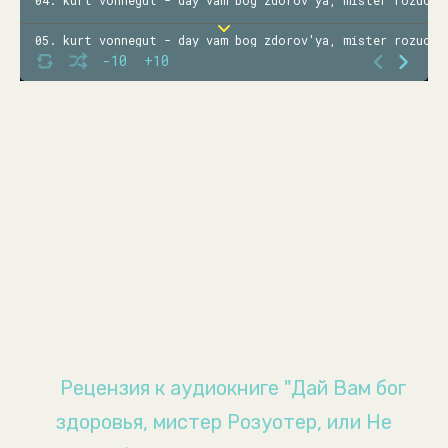
04. kurt vonnegut - day vam bog zdorov'ya, mister rozuote
05. kurt vonnegut - day vam bog zdorov'ya, mister rozuote
-10
+10
06. kurt vonnegut - day vam bog zdorov'ya, mister rozuote
07. kurt vonnegut - day vam bog zdorov'ya, mister rozuote
08. kurt vonnegut - day vam bog zdorov'ya, mister rozuote
09. kurt vonnegut - day vam bog zdorov'ya, mister rozuote
10. kurt vonnegut - day vam bog zdorov'ya, mister rozuote
11. kurt vonnegut - day vam bog zdorov'ya, mister rozuote
12. kurt vonnegut - day vam bog zdorov'ya, mister rozuote
13. kurt vonnegut - day vam bog zdorov'ya, mister rozuote
Рецензия к аудиокниге "Дай Вам бог
14. kurt vonnegut - day vam bog zdorov'ya, mister rozuote
здоровья, мистер Розуотер, или Не
15. kurt vonnegut - day vam bog zdorov'ya, mister rozuote