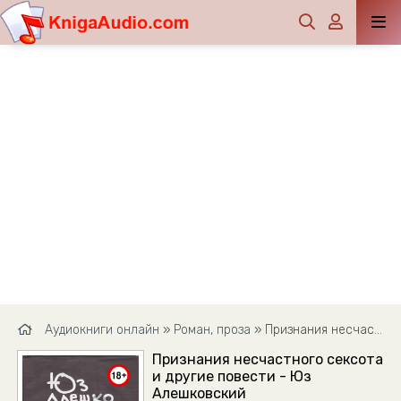
Аудиокниги онлайн
»
Роман, проза
» Признания несчастного сексота и другие повести - Юз Алешковский
Признания несчастного сексота
и другие повести - Юз
Алешковский