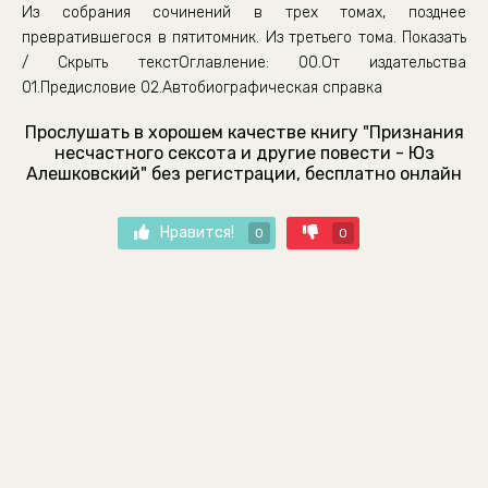
Из собрания сочинений в трех томах, позднее
превратившегося в пятитомник. Из третьего тома. Показать
/ Скрыть текстОглавление: 00.От издательства
01.Предисловие 02.Автобиографическая справка
Прослушать в хорошем качестве книгу "Признания
несчастного сексота и другие повести - Юз
Алешковский" без регистрации, бесплатно онлайн
Нравится!
0
0