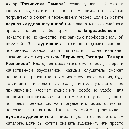
Автор
"Резникова Тамара"
создал уникальный мир, а
формат аудиокниги позволяет максимально глубоко
погрузиться в сюжет и переживания героев. Если вы хотите
слушать аудиокнигу онлайн
или скачать её для удобного
прослушивания в любое время -
на knigaaudio.com
вы
найдете именно качественную запись с профессиональной
озвучкой. Эта
аудиокнига
отлично подходит как для
поклонников жанра, так и для тех, кто только начинает
знакомиться с творчеством
"Верни его, Господи - Тамара
Резникова"
. Благодаря выразительному голосу диктора и
качественной звукозаписи, каждый слушатель сможет
полностью прочувствовать атмосферу произведения, будь
то динамичный сюжет, глубокая драма или увлекательное
приключение. Формат аудиокниги особенно удобен для
современного ритма жизни - вы можете слушать в дороге,
во время тренировок, на прогулке или дома, совмещая
полезное с приятным. На нашем сайте представлены
лучшие аудиокниги
, и занимает достойное место в этом
каталоге. Если вы хотите скачать аудиокнигу или просто