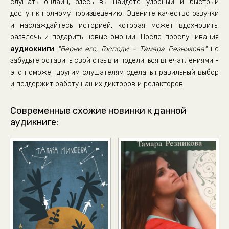
слушать онлайн, здесь вы найдете удобный и быстрый
доступ к полному произведению. Оцените качество озвучки
и наслаждайтесь историей, которая может вдохновить,
развлечь и подарить новые эмоции. После прослушивания
аудиокниги
"Верни его, Господи - Тамара Резникова"
не
забудьте оставить свой отзыв и поделиться впечатлениями -
это поможет другим слушателям сделать правильный выбор
и поддержит работу наших дикторов и редакторов.
Современные схожие новинки к данной
аудикниге: