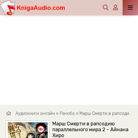
Аудиокниги онлайн
»
Ранобэ
» Марш Смерти в рапсодию параллельного мира 2 - Айнана Хиро
Марш Смерти в рапсодию
параллельного мира 2 - Айнана
Хиро