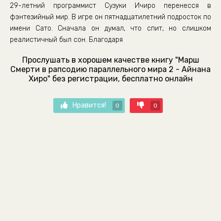
29-летний программист Сузуки Ичиро перенесся в
фэнтезийный мир. В игре он пятнадцатилетний подросток по
имени Сато. Сначала он думал, что спит, но слишком
реалистичный был сон. Благодаря
Прослушать в хорошем качестве книгу "Марш
Смерти в рапсодию параллельного мира 2 - Айнана
Хиро" без регистрации, бесплатно онлайн
Нравится!
0
0