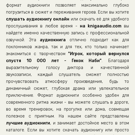
формат аудиокниги позволяет максимально глубоко
погрузиться в сюжет и переживания героев. Если вы хотите
слушать аудиокнигу онлайн
или скачать её для удобного
прослушивания в любое время -
на knigaaudio.com
вы
найдете именно качественную запись с профессиональной
озвучкой. Эта
аудиокнига
отлично подходит как для
поклонников жанра, так и для тех, кто только начинает
знакомиться с творчеством
"Игрок, который вернулся
спустя 10 000 лет - Гекок Наби"
. Благодаря
выразительному голосу диктора и качественной
звукозаписи, каждый слушатель сможет полностью
прочувствовать атмосферу произведения, будь то
динамичный сюжет, глубокая драма или увлекательное
приключение. Формат аудиокниги особенно удобен для
современного ритма жизни - вы можете слушать в дороге,
во время тренировок, на прогулке или дома, совмещая
полезное с приятным. На нашем сайте представлены
лучшие аудиокниги
, и занимает достойное место в этом
каталоге. Если вы хотите скачать аудиокнигу или просто