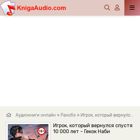
Аудиокниги онлайн
»
Ранобэ
» Игрок, который вернулся спустя 10 000 лет - Гекок Наби
Игрок, который вернулся спустя
10 000 лет - Гекок Наби