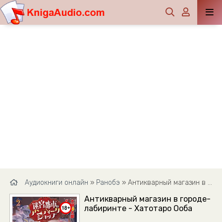
Аудиокниги онлайн
»
Ранобэ
» Антикварный магазин в городе-лабиринте - Хатотаро Ооба
Антикварный магазин в городе-
лабиринте - Хатотаро Ооба