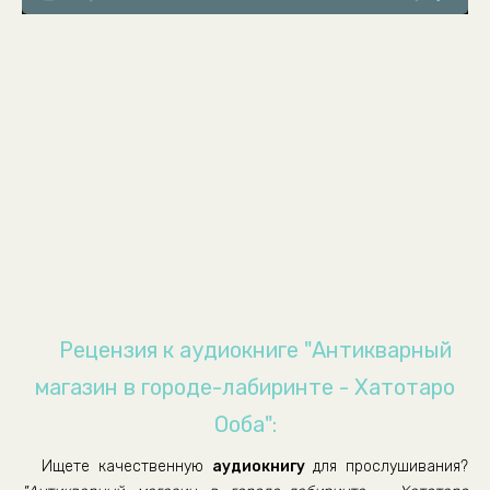
008 Антиквары V01 - Запрос 03 01
009 Антиквары V01 - Запрос 03 02
010 Антиквары V01 - Запрос 04 01
011 Антиквары V01 - Запрос 04 02
012 Антиквары V01 - Запрос 05 01
013 Антиквары V01 - Запрос 05 02
014 Антиквары V01 - Запрос 05 03
015 Антиквары V01 - Запрос 06 01
016 Антиквары V01 - Запрос 06 02
017 Антиквары V01 - Запрос 06 03
Рецензия к аудиокниге "Антикварный
018 Антиквары V01 - Запрос 06 04
магазин в городе-лабиринте - Хатотаро
019 Антиквары V01 - Запрос 07 01
Ооба":
020 Антиквары V01 - Запрос 07 02
Ищете качественную
аудиокнигу
для прослушивания?
021 Антиквары V01 - Запрос 07 03