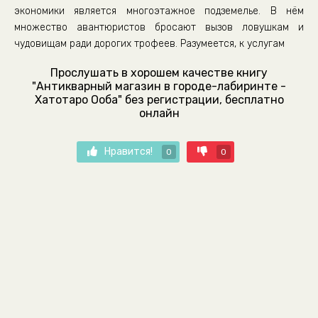
экономики является многоэтажное подземелье. В нём
множество авантюристов бросают вызов ловушкам и
чудовищам ради дорогих трофеев. Разумеется, к услугам
Прослушать в хорошем качестве книгу
"Антикварный магазин в городе-лабиринте -
Хатотаро Ооба" без регистрации, бесплатно
онлайн
Нравится!
0
0