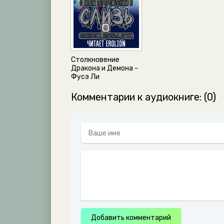
Столкновение
Дракона и Демона -
Фусэ Ли
Комментарии к аудиокниге: (0)
Добавить комментарий