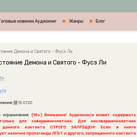
Топовые новинки Аудиокниг
Жанры
Блог
ояние Демона и Святого - Фусэ Ли
тояние Демона и Святого - Фусэ Ли
бэ
усэ
ления:
15.07.20
 ограничения:
(18+) Внимание! Аудиокнига может содержать
только для совершеннолетних. Для несовершеннолетних
 данного контента СТРОГО ЗАПРЕЩЕН! Если в книге
ет наличие пропаганды ЛГБТ и другого, запрещенного контента