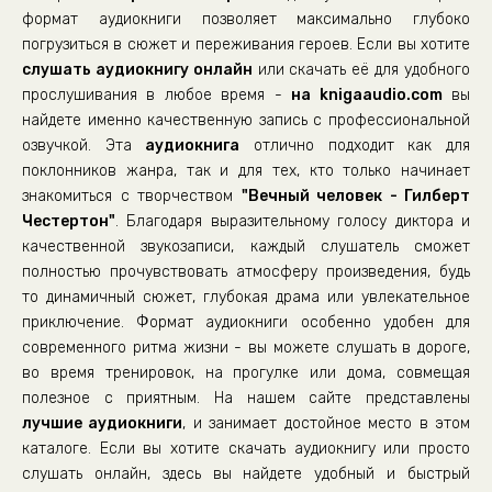
формат аудиокниги позволяет максимально глубоко
погрузиться в сюжет и переживания героев. Если вы хотите
слушать аудиокнигу онлайн
или скачать её для удобного
прослушивания в любое время -
на knigaaudio.com
вы
найдете именно качественную запись с профессиональной
озвучкой. Эта
аудиокнига
отлично подходит как для
поклонников жанра, так и для тех, кто только начинает
знакомиться с творчеством
"Вечный человек - Гилберт
Честертон"
. Благодаря выразительному голосу диктора и
качественной звукозаписи, каждый слушатель сможет
полностью прочувствовать атмосферу произведения, будь
то динамичный сюжет, глубокая драма или увлекательное
приключение. Формат аудиокниги особенно удобен для
современного ритма жизни - вы можете слушать в дороге,
во время тренировок, на прогулке или дома, совмещая
полезное с приятным. На нашем сайте представлены
лучшие аудиокниги
, и занимает достойное место в этом
каталоге. Если вы хотите скачать аудиокнигу или просто
слушать онлайн, здесь вы найдете удобный и быстрый