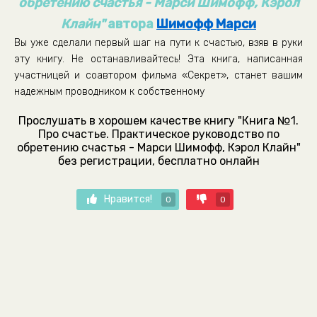
обретению счастья - Марси Шимофф, Кэрол
Клайн"
автора
Шимофф Марси
Вы уже сделали первый шаг на пути к счастью, взяв в руки
эту книгу. Не останавливайтесь! Эта книга, написанная
участницей и соавтором фильма «Секрет», станет вашим
надежным проводником к собственному
Прослушать в хорошем качестве книгу "Книга №1.
Про счастье. Практическое руководство по
обретению счастья - Марси Шимофф, Кэрол Клайн"
без регистрации, бесплатно онлайн
Нравится!
0
0