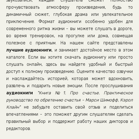
звукозаписи, каждый слушатель сможет полностью
прочувствовать атмосферу произведения, будь то
динамичный сюжет, глубокая драма или увлекательное
приключение. Формат аудиокниги особенно удобен для
современного ритма жизни - вы можете слушать в дороге,
во время тренировок, на прогулке или дома, совмещая
полезное с приятным. На нашем сайте представлены
лучшие аудиокниги
, и занимает достойное место в этом
каталоге. Если вы хотите скачать аудиокнигу или просто
слушать онлайн, здесь вы найдете удобный и быстрый
доступ к полному произведению. Оцените качество озвучки
и наслаждайтесь историей, которая может вдохновить,
развлечь и подарить новые эмоции. После прослушивания
аудиокниги
"Книга №1. Про счастье. Практическое
руководство по обретению счастья - Марси Шимофф, Кэрол
Клайн"
не забудьте оставить свой отзыв и поделиться
впечатлениями - это поможет другим слушателям сделать
правильный выбор и поддержит работу наших дикторов и
редакторов.