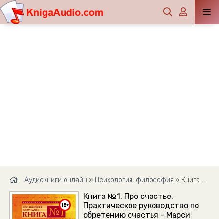
Аудиокниги онлайн
»
Психология, философия
» Книга №1. Про счастье. Практическое руководство по обретению счастья - Марси Шимофф, Кэрол Клайн
Книга №1. Про счастье.
Практическое руководство по
обретению счастья - Марси