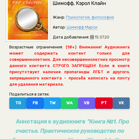
Шимофф, Кэрол Клайн
Жанр:
Психология, философия
Автор:
Шимофф Марси
Дата добавления:
15.07.20
Возрастные ограничения:
(18+) Внимание! Аудиокнига
может содержать контент только для
совершеннолетних. Для несовершеннолетних просмотр
данного контента СТРОГО ЗАПРЕЩЕН! Если в книге
присутствует наличие пропаганды ЛГБТ и другого,
запрещенного контента - просьба написать на почту
для удаления материала.
Поделиться в сетях:
TG
FB
TW
WA
VB
PT
VK
Аннотация к аудиокниге
"Книга №1. Про
счастье. Практическое руководство по