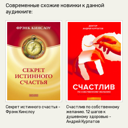
Современные схожие новинки к данной
аудикниге:
Секрет истинного счастья -
Счастлив по собственному
Фрэнк Кинслоу
желанию. 12 шагов к
душевному здоровью -
Андрей Курпатов