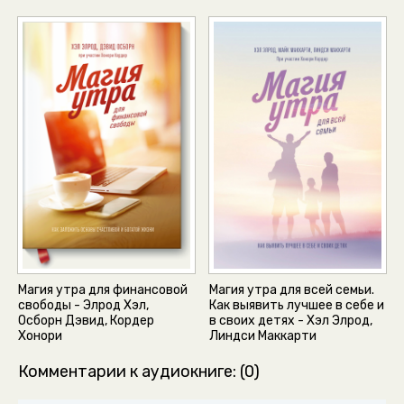
Магия утра для финансовой
Магия утра для всей семьи.
свободы - Элрод Хэл,
Как выявить лучшее в себе и
Осборн Дэвид, Кордер
в своих детях - Хэл Элрод,
Хонори
Линдси Маккарти
Комментарии к аудиокниге: (0)