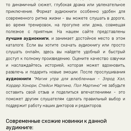
то динамичный сюжет, глубокая драма или увлекательное
приключение. Формат аудиокниги особенно удобен для
современного ритма жизни - вы можете слушать в дороге,
во время тренировок, на прогулке или дома, совмещая
полезное с приятным. На нашем сайте представлены
лучшие аудиокниги
, и занимает достойное место в этом
каталоге. Если вы хотите скачать аудиокнигу или просто
слушать онлайн, здесь вы найдете удобный и быстрый
доступ к полному произведению. Оцените качество озвучки
и наслаждайтесь историей, которая может вдохновить,
развлечь и подарить новые эмоции. После прослушивания
аудиокниги
"Магия утра для влюбленных - Элрод Хэл,
Кордер Хонори, Стейси Мартино, Пол Мартино"
не забудьте
оставить свой отзыв и поделиться впечатлениями - это
поможет другим слушателям сделать правильный выбор и
поддержит работу наших дикторов и редакторов.
Современные схожие новинки к данной
аудикниге: