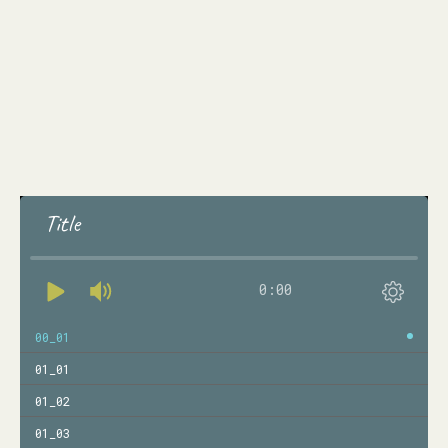
Title
0:00
00_01
01_01
01_02
01_03