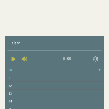
Title
0:00
00
01
02
03
04