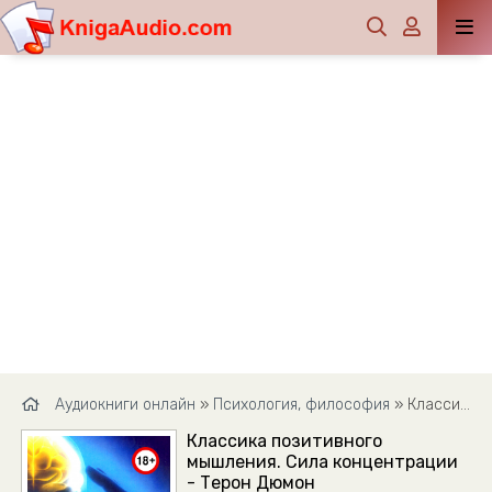
Аудиокниги онлайн
»
Психология, философия
» Классика позитивного мышления. Сила концентрации - Терон Дюмон
Классика позитивного
мышления. Сила концентрации
- Терон Дюмон