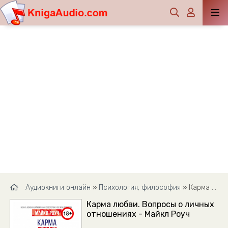
Аудиокниги онлайн
»
Психология, философия
» Карма любви. Вопросы о личных отношениях - Майкл Роуч
Карма любви. Вопросы о личных
отношениях - Майкл Роуч