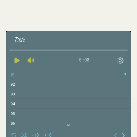
Title
0:00
01
02
03
04
05
06
07
-10
+10