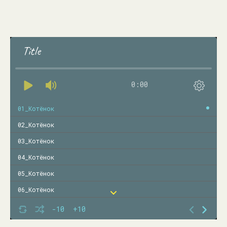
Title
0:00
01_Котёнок
02_Котёнок
03_Котёнок
04_Котёнок
05_Котёнок
06_Котёнок
07_Котёнок
-10
+10
08_Котёнок