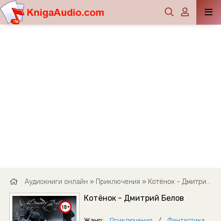
Аудиокниги онлайн
»
Приключения
» Котёнок - Дмитрий Белов
Котёнок - Дмитрий Белов
Жанр:
Приключения
/
Фантастика,