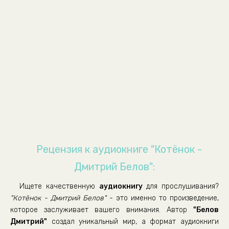
09_Котёнок
10_Котёнок
11_Котёнок
12_Котёнок
Рецензия к аудиокниге "Котёнок -
Дмитрий Белов":
Ищете качественную
аудиокнигу
для прослушивания?
"Котёнок - Дмитрий Белов"
- это именно то произведение,
которое заслуживает вашего внимания. Автор
"Белов
Дмитрий"
создал уникальный мир, а формат аудиокниги