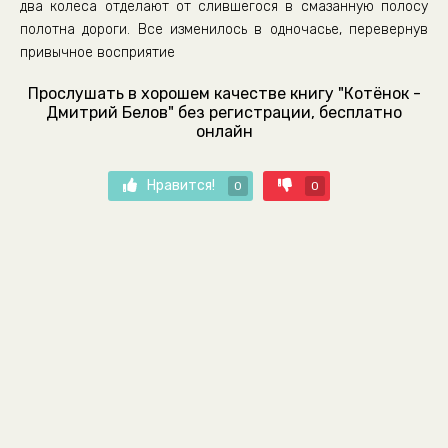
два колеса отделают от слившегося в смазанную полосу
полотна дороги. Все изменилось в одночасье, перевернув
привычное восприятие
Прослушать в хорошем качестве книгу "Котёнок -
Дмитрий Белов" без регистрации, бесплатно
онлайн
Нравится!
0
0