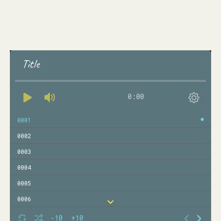
Title
0:00
0001
0002
0003
0004
0005
0006
0007
-10
+10