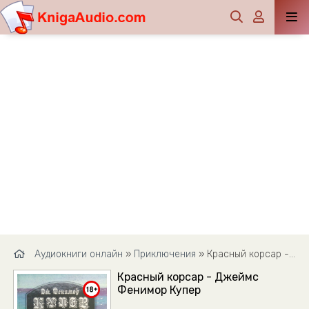
Аудиокниги онлайн
»
Приключения
» Красный корсар - Джеймс Фенимор Купер
Красный корсар - Джеймс
Фенимор Купер