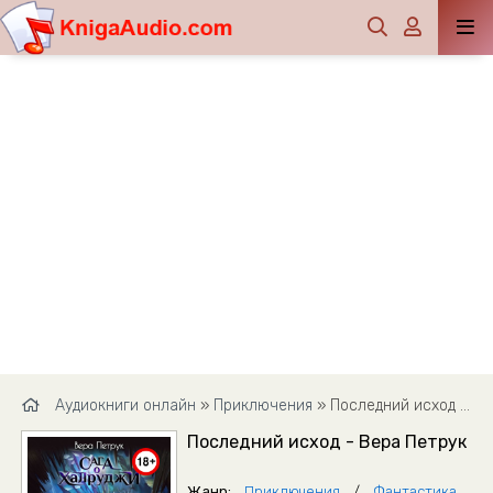
Аудиокниги онлайн
»
Приключения
» Последний исход - Вера Петрук
Последний исход - Вера Петрук
Жанр:
Приключения
/
Фантастика,