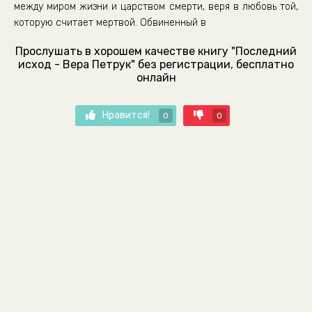
между миром жизни и царством смерти, веря в любовь той,
которую считает мертвой. Обвиненный в
Прослушать в хорошем качестве книгу "Последний
исход - Вера Петрук" без регистрации, бесплатно
онлайн
Нравится!
0
0