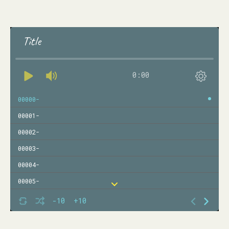
Title
0:00
00000-
00001-
00002-
00003-
00004-
00005-
00006-
-10
+10
00007-