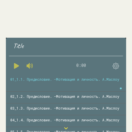
Title
0:00
01_1.1. Предисловие. -Мотивация и личность. А.Маслоу
02_1.2. Предисловие. -Мотивация и личность. А.Маслоу
03_1.3. Предисловие. -Мотивация и личность. А.Маслоу
04_1.4. Предисловие. -Мотивация и личность. А.Маслоу
05_1.5. Предисловие. -Мотивация и личность. А.Маслоу