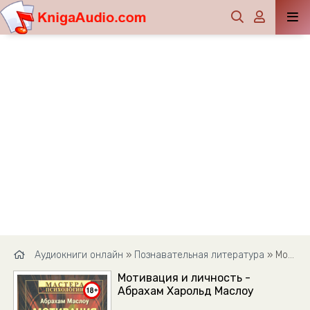
Аудиокниги онлайн
»
Познавательная литература
» Мотивация и личность - Абрахам Харольд Маслоу
Мотивация и личность -
Абрахам Харольд Маслоу