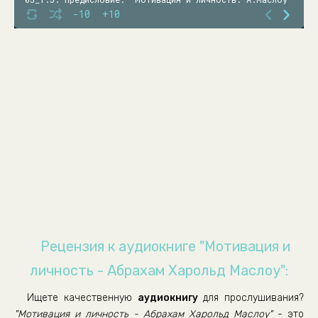
-10
+10
06_1.6. Предисловие. -Мотивация и личность. А.Маслоу
07_2.1. Глава 1. -Мотивация и личность. А.Маслоу
08_2.2. Глава 1. -Мотивация и личность. А.Маслоу
09_3.1. Глава 2. -Мотивация и личность. А.Маслоу
10_3.2. Глава 2. -Мотивация и личность. А.Маслоу
11_4.1. Глава 3. -Мотивация и личность. А.Маслоу
12_4.2. Глава 3. -Мотивация и личность. А.Маслоу
13_5.1. Глава 4. -Мотивация и личность. А.Маслоу
14_5.2. Глава 4. -Мотивация и личность. А.Маслоу
15_5.3. Глава 4. -Мотивация и личность. А.Маслоу
Рецензия к аудиокниге "Мотивация и
16_5.4. Глава 4. -Мотивация и личность. А.Маслоу
личность - Абрахам Харольд Маслоу":
17_5.5. Глава 4. -Мотивация и личность. А.Маслоу
Ищете качественную
аудиокнигу
для прослушивания?
18_5.6. Глава 4. -Мотивация и личность. А.Маслоу
"Мотивация и личность - Абрахам Харольд Маслоу"
- это