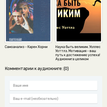
47_14.1. Глава 13. -Мотивация и личность.
48_14.2. Глава 13. -Мотивация и личность.
49_15.1. Глава 14. -Мотивация и личность.
50_15.2. Глава 14. -Мотивация и личность.
51_16.1. Глава 15. -Мотивация и личность.
52_16.2. Глава 15. -Мотивация и личность.
Самоанализ - Карен Хорни
Наука быть великим. Уоллес
53_16.3. Глава 15. -Мотивация и личность.
Уоттлз. Мотивация - ваш
путь к достижению успеха!
54_16.4. Глава 15. -Мотивация и личность.
Аудиокнига целиком
55_17.1. Глава 16. -Мотивация и личность.
Комментарии к аудиокниге: (0)
56_17.2. Глава 16. -Мотивация и личность.
57_17.3. Глава 16. -Мотивация и личность.
58_18.1. -Приложение А. Мотивация и личность.
59_19.1. -Приложение В. Мотивация и личность.
60_19.2. -Приложение В. Мотивация и личность.