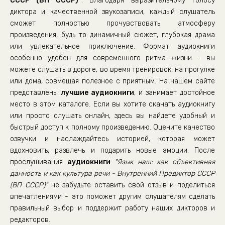
СССР (ВП СССР)"
. Благодаря выразительному голосу
диктора и качественной звукозаписи, каждый слушатель
сможет полностью прочувствовать атмосферу
произведения, будь то динамичный сюжет, глубокая драма
или увлекательное приключение. Формат аудиокниги
особенно удобен для современного ритма жизни - вы
можете слушать в дороге, во время тренировок, на прогулке
или дома, совмещая полезное с приятным. На нашем сайте
представлены
лучшие аудиокниги
, и занимает достойное
место в этом каталоге. Если вы хотите скачать аудиокнигу
или просто слушать онлайн, здесь вы найдете удобный и
быстрый доступ к полному произведению. Оцените качество
озвучки и наслаждайтесь историей, которая может
вдохновить, развлечь и подарить новые эмоции. После
прослушивания
аудиокниги
"Язык наш: как объективная
данность и как культура речи - Внутренний Предиктор СССР
(ВП СССР)"
не забудьте оставить свой отзыв и поделиться
впечатлениями - это поможет другим слушателям сделать
правильный выбор и поддержит работу наших дикторов и
редакторов.