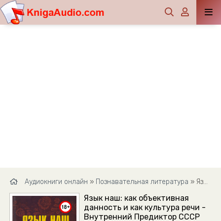
Аудиокниги онлайн
»
Познавательная литература
» Язык наш: как объективная данность и как культура речи - Внутренний Предиктор СССР (ВП СССР)
Язык наш: как объективная
данность и как культура речи -
Внутренний Предиктор СССР