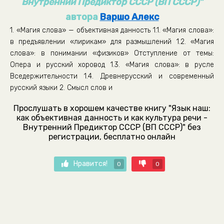
Внутренний Предиктор СССР (ВП СССР)"
автора
Варшо Алекс
1. «Магия слова» — объективная данность 1.1. «Магия слова»:
в предъявлении «лирикам» для размышлений 1.2. «Магия
слова»: в понимании «физиков» Отступление от темы:
Опера и русский хоровод 1.3. «Магия слова»: в русле
Вседержительности 1.4. Древнерусский и современный
русский языки 2. Смысл слов и
Прослушать в хорошем качестве книгу "Язык наш:
как объективная данность и как культура речи -
Внутренний Предиктор СССР (ВП СССР)" без
регистрации, бесплатно онлайн
Нравится!
0
0