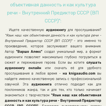
объективная данность и как культура
речи - Внутренний Предиктор СССР (ВП
СССР)":
Ищете качественную
аудиокнигу
для прослушивания?
"Язык наш: как объективная данность и как культура речи -
Внутренний Предиктор СССР (ВП СССР)"
- это именно то
произведение, которое заслуживает вашего внимания.
Автор
"Варшо Алекс"
создал уникальный мир, а формат
аудиокниги позволяет максимально глубоко погрузиться в
сюжет и переживания героев. Если вы хотите
слушать
аудиокнигу онлайн
или скачать её для удобного
прослушивания в любое время -
на knigaaudio.com
вы
найдете именно качественную запись с профессиональной
озвучкой. Эта
аудиокнига
отлично подходит как для
поклонников жанра, так и для тех, кто только начинает
знакомиться с творчеством
"Язык наш: как объективная
данность и как культура речи - Внутренний Предиктор