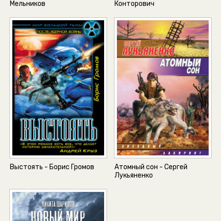
Мельников
Конторович
Выстоять - Борис Громов
Атомный сон - Сергей
Лукьяненко