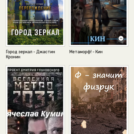
Город зеркал - Джастин
Метаморф! - Кин
Кронин