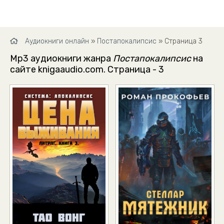
Аудиокниги онлайн
»
Постапокалипсис
» Страница 3
Mp3 аудиокниги жанра
Постапокалипсис
на
сайте knigaaudio.com. Страница - 3