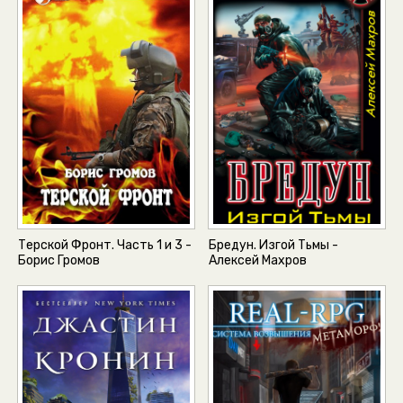
Терской Фронт. Часть 1 и 3 -
Бредун. Изгой Тьмы -
Борис Громов
Алексей Махров