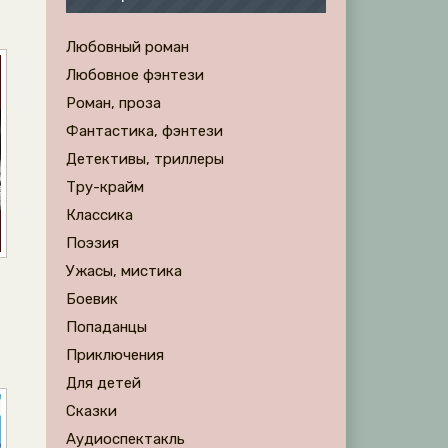
Любовный роман
Любовное фэнтези
Роман, проза
Фантастика, фэнтези
Детективы, триллеры
Тру-крайм
Классика
Поэзия
Ужасы, мистика
Боевик
Попаданцы
Приключения
Для детей
Сказки
Аудиоспектакль