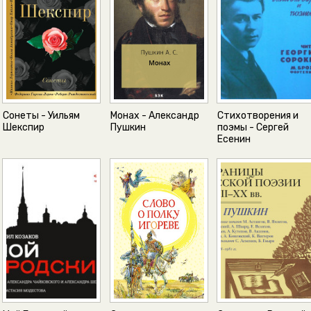
Сонеты - Уильям
Монах - Александр
Стихотворения и
Шекспир
Пушкин
поэмы - Сергей
Есенин