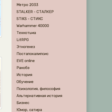
Метро 2033
STALKER - СТАЛКЕР
STIKS - СТИКС
Warhammer 40000
Технотьма
LitRPG
Этногенез
Постапокалипсис
EVE online
Ранобэ
История
Обучение
Психология, философия
Альтернативная история
Бизнес
Юмор, сатира