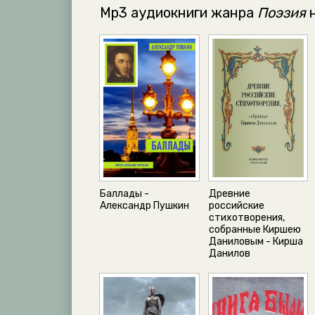
Mp3 аудиокниги жанра
Поэзия
н
Баллады -
Древние
Александр Пушкин
российские
стихотворения,
собранные Киршею
Даниловым - Кирша
Данилов