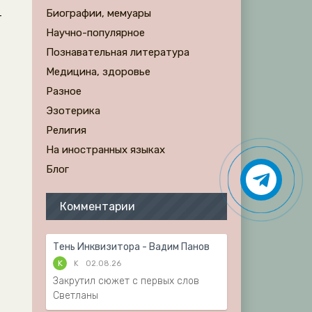
Биографии, мемуары
-
Научно-популярное
Познавательная литература
Медицина, здоровье
Разное
Эзотерика
Религия
На иностранных языках
Блог
Комментарии
Тень Инквизитора - Вадим Панов
K
K
02.08.26
Закрутил сюжет с первых слов
Светланы