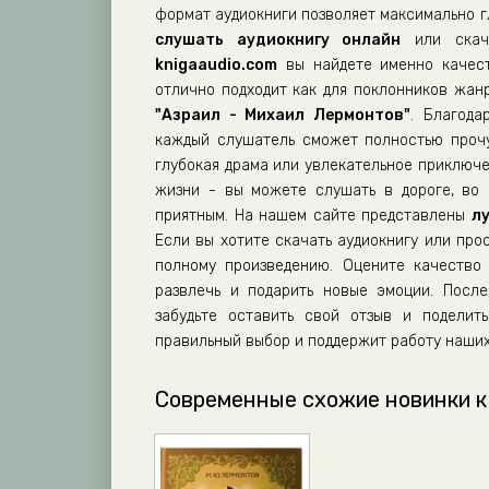
формат аудиокниги позволяет максимально г
слушать аудиокнигу онлайн
или скач
knigaaudio.com
вы найдете именно качест
отлично подходит как для поклонников жанр
"Азраил - Михаил Лермонтов"
. Благода
каждый слушатель сможет полностью прочу
глубокая драма или увлекательное приключе
жизни - вы можете слушать в дороге, во 
приятным. На нашем сайте представлены
л
Если вы хотите скачать аудиокнигу или про
полному произведению. Оцените качество 
развлечь и подарить новые эмоции. Посл
забудьте оставить свой отзыв и поделит
правильный выбор и поддержит работу наших
Современные схожие новинки к