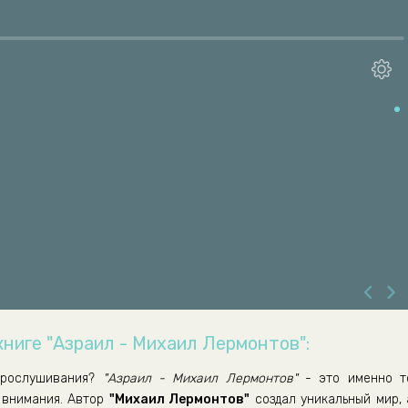
книге "Азраил - Михаил Лермонтов":
рослушивания?
"Азраил - Михаил Лермонтов"
- это именно т
 внимания. Автор
"Михаил Лермонтов"
создал уникальный мир, 