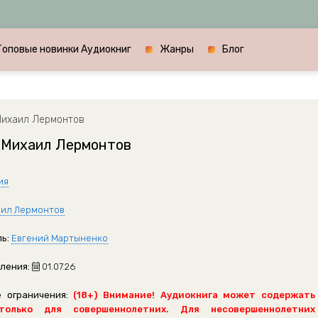
Топовые новинки Аудиокниг
Жанры
Блог
Михаил Лермонтов
- Михаил Лермонтов
ия
ил Лермонтов
ь:
Евгений Мартыненко
ления:
01.07.26
 ограничения:
(18+) Внимание! Аудиокнига может содержать
только для совершеннолетних. Для несовершеннолетних