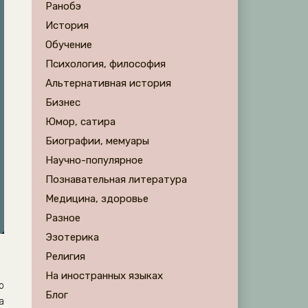
Ранобэ
История
Обучение
Психология, философия
Альтернативная история
Бизнес
Юмор, сатира
Биографии, мемуары
Научно-популярное
Познавательная литература
Медицина, здоровье
Разное
Эзотерика
Религия
На иностранных языках
о
Блог
а