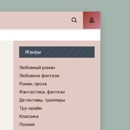
Жанры
Любовный роман
Любовное фэнтези
Роман, проза
Фантастика, фэнтези
Детективы, триллеры
Тру-крайм
Классика
Поэзия