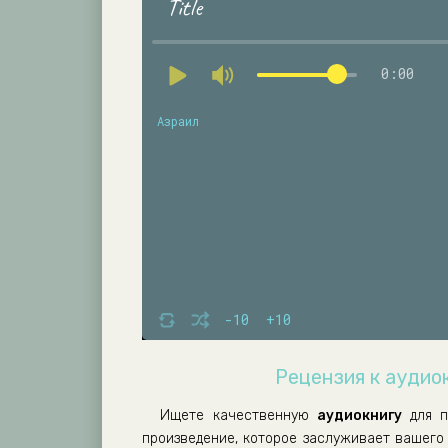
Title
0:00
Азраил
-10
+10
Рецензия к аудио
Ищете качественную
аудиокнигу
для п
произведение, которое заслуживает вашего