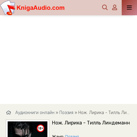
Аудиокниги онлайн
»
Поэзия
» Нож. Лирика - Тилль Линдеманн
Нож. Лирика - Тилль Линдеманн
Жанр:
Поэзия