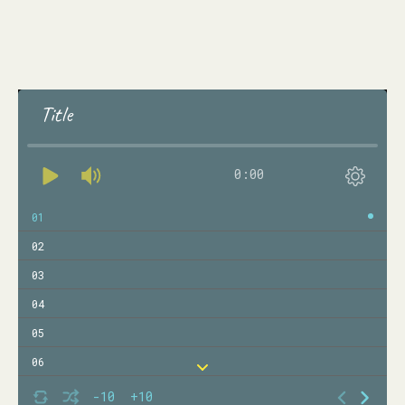
Title
0:00
01
02
03
04
05
06
07
-10
+10