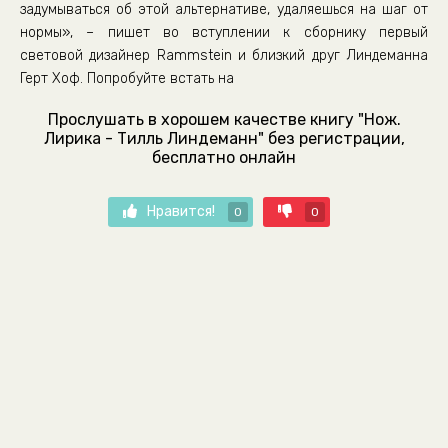
задумываться об этой альтернативе, удаляешься на шаг от
нормы», – пишет во вступлении к сборнику первый
световой дизайнер Rammstein и близкий друг Линдеманна
Герт Хоф. Попробуйте встать на
Прослушать в хорошем качестве книгу "Нож.
Лирика - Тилль Линдеманн" без регистрации,
бесплатно онлайн
Нравится!
0
0