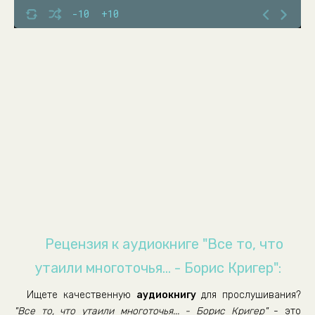
-10
+10
Рецензия к аудиокниге "Все то, что
утаили многоточья... - Борис Кригер":
Ищете качественную
аудиокнигу
для прослушивания?
"Все то, что утаили многоточья... - Борис Кригер"
- это