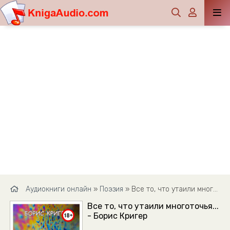
Аудиокниги онлайн
»
Поэзия
» Все то, что утаили многоточья... - Борис Кригер
Все то, что утаили многоточья...
- Борис Кригер