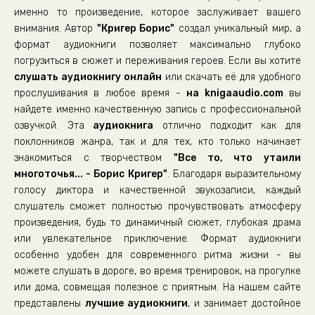
именно то произведение, которое заслуживает вашего
внимания. Автор
"Кригер Борис"
создал уникальный мир, а
формат аудиокниги позволяет максимально глубоко
погрузиться в сюжет и переживания героев. Если вы хотите
слушать аудиокнигу онлайн
или скачать её для удобного
прослушивания в любое время -
на knigaaudio.com
вы
найдете именно качественную запись с профессиональной
озвучкой. Эта
аудиокнига
отлично подходит как для
поклонников жанра, так и для тех, кто только начинает
знакомиться с творчеством
"Все то, что утаили
многоточья... - Борис Кригер"
. Благодаря выразительному
голосу диктора и качественной звукозаписи, каждый
слушатель сможет полностью прочувствовать атмосферу
произведения, будь то динамичный сюжет, глубокая драма
или увлекательное приключение. Формат аудиокниги
особенно удобен для современного ритма жизни - вы
можете слушать в дороге, во время тренировок, на прогулке
или дома, совмещая полезное с приятным. На нашем сайте
представлены
лучшие аудиокниги
, и занимает достойное