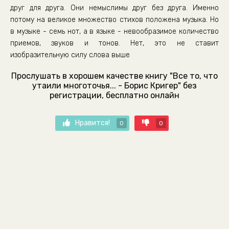
друг для друга. Они немыслимы друг без друга. Именно
потому на великое множество стихов положена музыка. Но
в музыке - семь нот, а в языке - невообразимое количество
приемов, звуков и тонов. Нет, это не ставит
изобразительную силу слова выше
Прослушать в хорошем качестве книгу "Все то, что
утаили многоточья... - Борис Кригер" без
регистрации, бесплатно онлайн
Нравится!
0
0