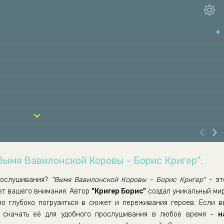
Вымя Вавилонской Коровы - Борис Кригер":
рослушивания?
"Вымя Вавилонской Коровы - Борис Кригер"
- эт
ет вашего внимания. Автор
"Кригер Борис"
создал уникальный мир
но глубоко погрузиться в сюжет и переживания героев. Если в
скачать её для удобного прослушивания в любое время -
н