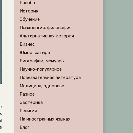
Ранобэ
История
Обучение
Психология, философия
Альтернативная история
Бизнес
Юмор, сатира
Биографии, мемуары
Научно-популярное
Познавательная литература
Медицина, здоровье
Разное
Эзотерика
о
Религия
,
На иностранных языках
ы
а
Блог