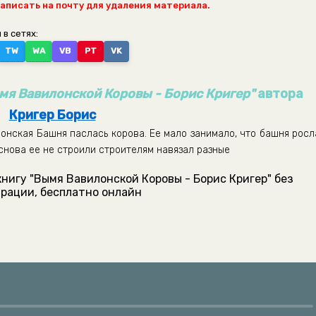
написать на почту для удаления материала.
 в сетях:
TW
WA
VB
PT
VK
мя Вавилонской Коровы - Борис Кригер"
автора
Кригер Борис
лонская Башня паслась корова. Ее мало занимало, что башня росл
 снова ее не строили строителям навязал разные
нигу "Вымя Вавилонской Коровы - Борис Кригер" без
рации, бесплатно онлайн