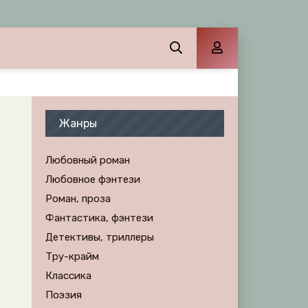
Жанры
Любовный роман
Любовное фэнтези
Роман, проза
Фантастика, фэнтези
Детективы, триллеры
Тру-крайм
Классика
Поэзия