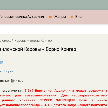
Топовые новинки Аудиокниг
Жанры
Блог
лонской Коровы - Борис Кригер
илонской Коровы - Борис Кригер
ое
ер Борис
ления:
15.07.20
 ограничения:
(18+) Внимание! Аудиокнига может содержать
только для совершеннолетних. Для несовершеннолетних
 данного контента СТРОГО ЗАПРЕЩЕН! Если в книге
ет наличие пропаганды ЛГБТ и другого, запрещенного контента