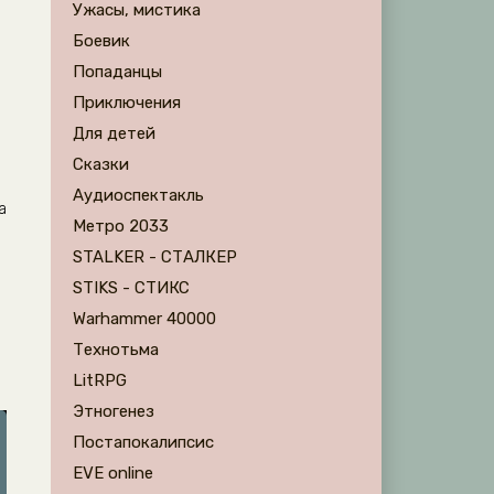
Ужасы, мистика
Боевик
Попаданцы
Приключения
Для детей
Сказки
Аудиоспектакль
а
Метро 2033
STALKER - СТАЛКЕР
STIKS - СТИКС
Warhammer 40000
Технотьма
LitRPG
Этногенез
Постапокалипсис
EVE online