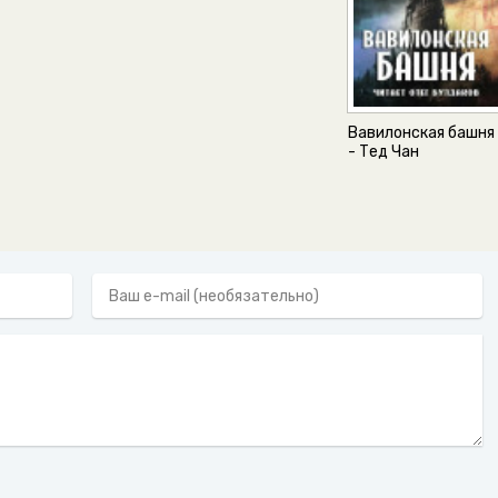
Вавилонская башня
- Тед Чан