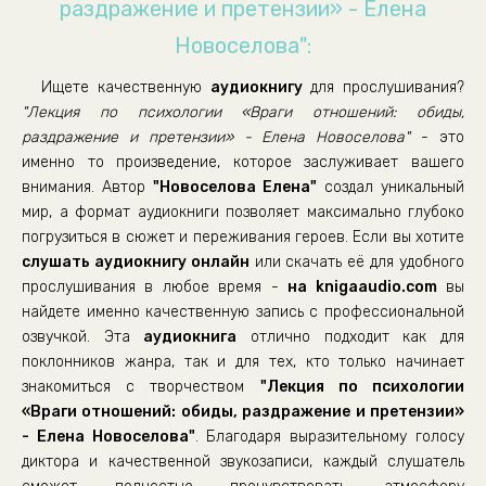
раздражение и претензии» - Елена
Новоселова":
Ищете качественную
аудиокнигу
для прослушивания?
"Лекция по психологии «Враги отношений: обиды,
раздражение и претензии» - Елена Новоселова"
- это
именно то произведение, которое заслуживает вашего
внимания. Автор
"Новоселова Елена"
создал уникальный
мир, а формат аудиокниги позволяет максимально глубоко
погрузиться в сюжет и переживания героев. Если вы хотите
слушать аудиокнигу онлайн
или скачать её для удобного
прослушивания в любое время -
на knigaaudio.com
вы
найдете именно качественную запись с профессиональной
озвучкой. Эта
аудиокнига
отлично подходит как для
поклонников жанра, так и для тех, кто только начинает
знакомиться с творчеством
"Лекция по психологии
«Враги отношений: обиды, раздражение и претензии»
- Елена Новоселова"
. Благодаря выразительному голосу
диктора и качественной звукозаписи, каждый слушатель