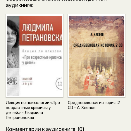
аудикниге:
Лекция по психологии «Про
Средневековая история. 2
возрастные кризисы у
CD - А. Хлевов
детей» - Людмила
Петрановская
Комментарии к аудиокниге: (0)