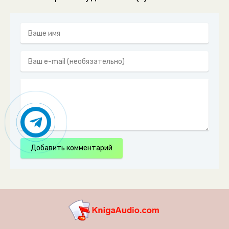
Добавить комментарий