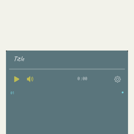
Title
0:00
01