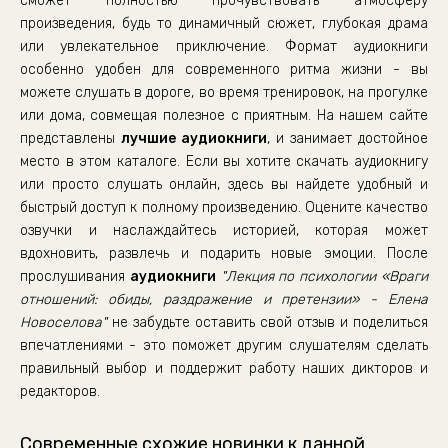
сможет полностью прочувствовать атмосферу
произведения, будь то динамичный сюжет, глубокая драма
или увлекательное приключение. Формат аудиокниги
особенно удобен для современного ритма жизни - вы
можете слушать в дороге, во время тренировок, на прогулке
или дома, совмещая полезное с приятным. На нашем сайте
представлены
лучшие аудиокниги
, и занимает достойное
место в этом каталоге. Если вы хотите скачать аудиокнигу
или просто слушать онлайн, здесь вы найдете удобный и
быстрый доступ к полному произведению. Оцените качество
озвучки и наслаждайтесь историей, которая может
вдохновить, развлечь и подарить новые эмоции. После
прослушивания
аудиокниги
"Лекция по психологии «Враги
отношений: обиды, раздражение и претензии» - Елена
Новоселова"
не забудьте оставить свой отзыв и поделиться
впечатлениями - это поможет другим слушателям сделать
правильный выбор и поддержит работу наших дикторов и
редакторов.
Современные схожие новинки к данной