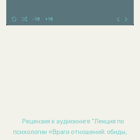
-10
+10
Рецензия к аудиокниге "Лекция по
психологии «Враги отношений: обиды,