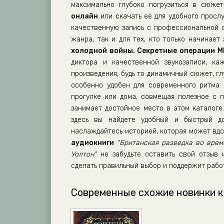
максимально глубоко погрузиться в сюже
онлайн
или скачать её для удобного прос
качественную запись с профессиональной 
жанра, так и для тех, кто только начинае
холодной войны. Секретные операции МИ
диктора и качественной звукозаписи, к
произведения, будь то динамичный сюжет, г
особенно удобен для современного ритма 
прогулке или дома, совмещая полезное с 
занимает достойное место в этом каталоге.
здесь вы найдете удобный и быстрый до
наслаждайтесь историей, которая может вдо
аудиокниги
"Британская разведка во вре
Уолтон"
не забудьте оставить свой отзыв 
сделать правильный выбор и поддержит рабо
Современные схожие новинки к