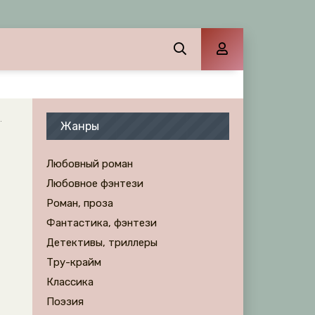
Жанры
Любовный роман
Любовное фэнтези
Роман, проза
Фантастика, фэнтези
Детективы, триллеры
Тру-крайм
Классика
Поэзия