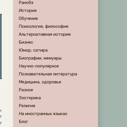
Ранобэ
История
Обучение
Психология, философия
Альтернативная история
Бизнес
Юмор, сатира
Биографии, мемуары
Научно-популярное
Познавательная литература
Медицина, здоровье
Разное
Эзотерика
Религия
.
На иностранных языках
т
Блог
т