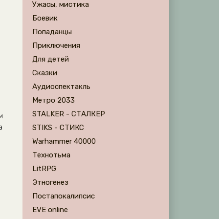
Ужасы, мистика
Боевик
Попаданцы
Приключения
Для детей
Сказки
Аудиоспектакль
Метро 2033
STALKER - СТАЛКЕР
м
а
STIKS - СТИКС
Warhammer 40000
Технотьма
LitRPG
Этногенез
Постапокалипсис
EVE online