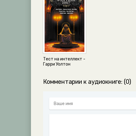
Тест на интеллект -
Гарри Уолтон
Комментарии к аудиокниге: (0)