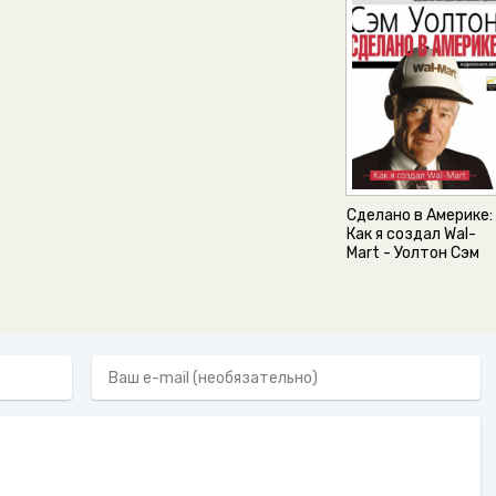
Сделано в Америке:
Как я создал Wal-
Mart - Уолтон Сэм