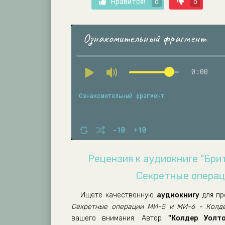
Нравится!
0
0
Ознакомительный фрагмент
0:00
Ознакомительный фрагмент
-10
+10
Рецензия к аудиокниге "Бри
Секретные операц
Ищете качественную
аудиокнигу
для пр
Секретные операции МИ-5 и МИ-6 - Колде
вашего внимания. Автор
"Колдер Уолто