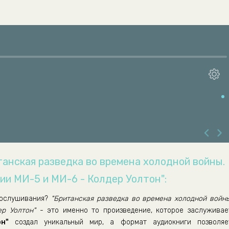
танская разведка во времена холодной войны.
ии МИ-5 и МИ-6 - Колдер Уолтон":
ослушивания?
"Британская разведка во времена холодной войны
р Уолтон"
- это именно то произведение, которое заслуживае
н"
создал уникальный мир, а формат аудиокниги позволяе