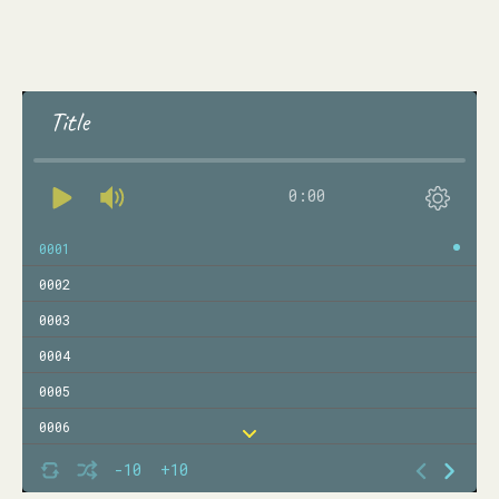
Title
0:00
0001
0002
0003
0004
0005
0006
0007
-10
+10
0008