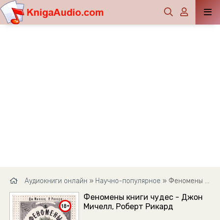
Аудиокниги онлайн
»
Научно-популярное
» Феномены книги чудес - Джон Мичелл, Роберт Рикард
Феномены книги чудес - Джон
Мичелл, Роберт Рикард