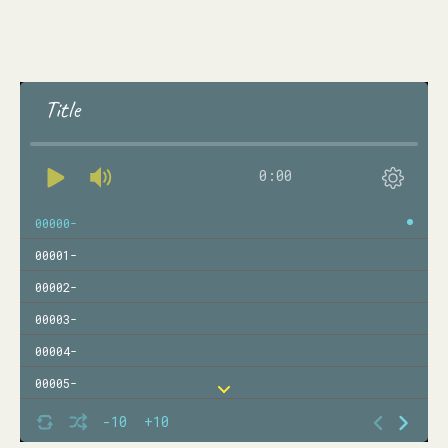
Title
0:00
00000-
00001-
00002-
00003-
00004-
00005-
00006-
-10
+10
00007-