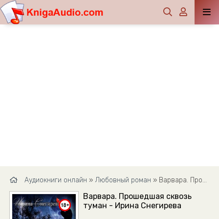
Аудиокниги онлайн
»
Любовный роман
» Варвара. Прошедшая сквозь туман - Ирина Снегирева
Варвара. Прошедшая сквозь
туман - Ирина Снегирева