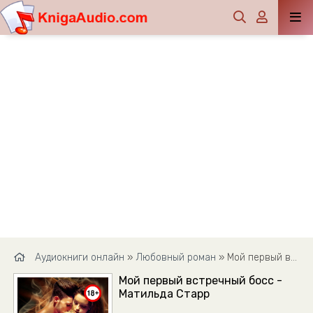
Аудиокниги онлайн
»
Любовный роман
» Мой первый встречный босс - Матильда Старр
Мой первый встречный босс -
Матильда Старр