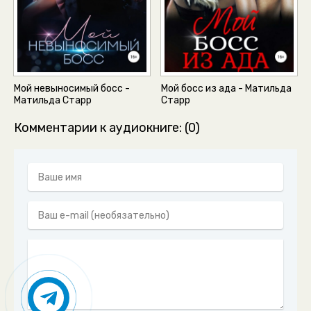
Мой невыносимый босс -
Мой босс из ада - Матильда
Матильда Старр
Старр
Комментарии к аудиокниге: (0)