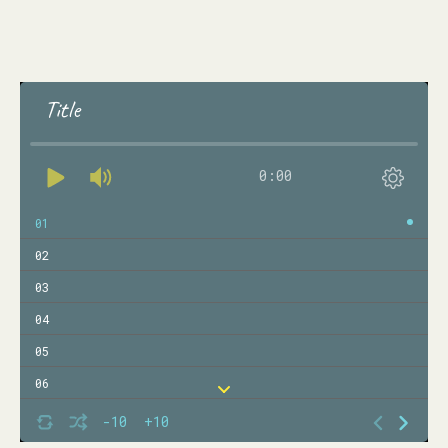
Title
0:00
01
02
03
04
05
06
07
-10
+10
08